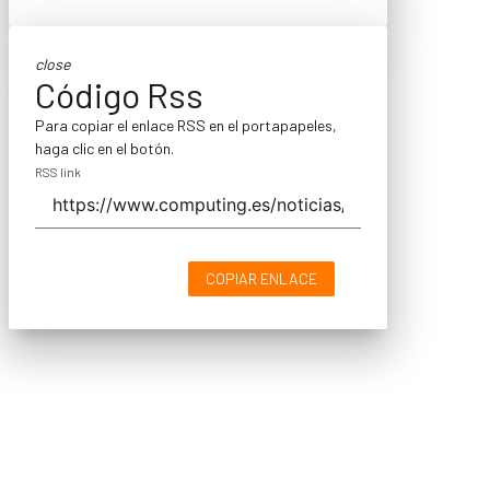
close
Código Rss
Para copiar el enlace RSS en el portapapeles,
haga clic en el botón.
RSS link
COPIAR ENLACE