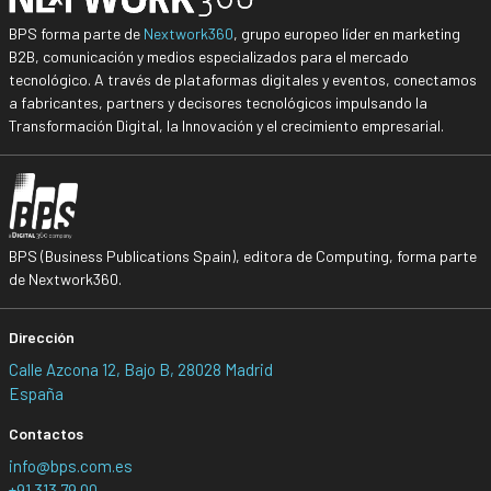
BPS forma parte de
Nextwork360
, grupo europeo líder en marketing
B2B, comunicación y medios especializados para el mercado
tecnológico. A través de plataformas digitales y eventos, conectamos
a fabricantes, partners y decisores tecnológicos impulsando la
Transformación Digital, la Innovación y el crecimiento empresarial.
BPS (Business Publications Spain), editora de Computing, forma parte
de Nextwork360.
Dirección
Calle Azcona 12, Bajo B, 28028 Madrid
España
Contactos
info@bps.com.es
+91 313 79 00