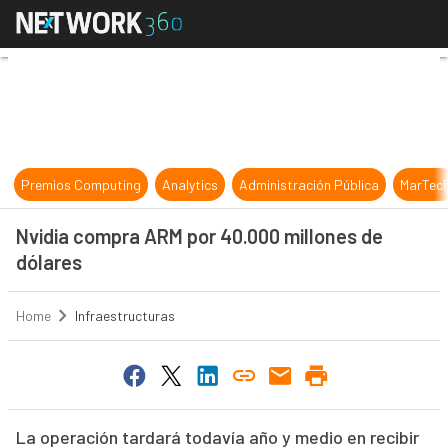
Nvidia compra ARM por 40.000 mill
Premios Computing
Analytics
Administración Pública
MarTec
Nvidia compra ARM por 40.000 millones de
dólares
Home
Infraestructuras
La operación tardará todavía año y medio en recibir