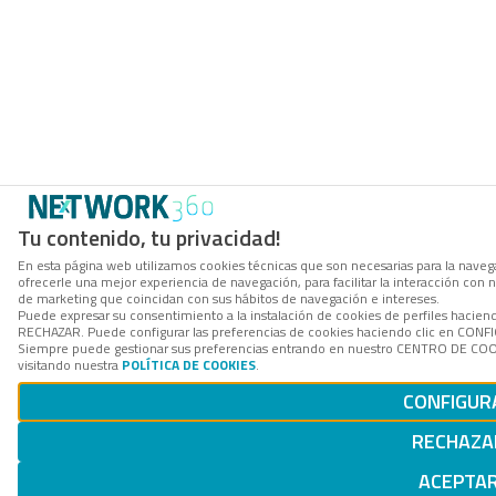
Tu contenido, tu privacidad!
En esta página web utilizamos cookies técnicas que son necesarias para la navega
ofrecerle una mejor experiencia de navegación, para facilitar la interacción con 
de marketing que coincidan con sus hábitos de navegación e intereses.
Puede expresar su consentimiento a la instalación de cookies de perfiles hacien
RECHAZAR. Puede configurar las preferencias de cookies haciendo clic en CON
Siempre puede gestionar sus preferencias entrando en nuestro CENTRO DE COOK
visitando nuestra
POLÍTICA DE COOKIES
.
CONFIGUR
RECHAZA
ACEPTA