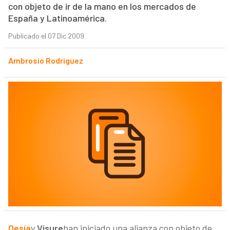
con objeto de ir de la mano en los mercados de
España y Latinoamérica.
Publicado el 07 Dic 2009
Ambrosio Rodríguez
Oesía
y
Visure
han iniciado una alianza con objeto de