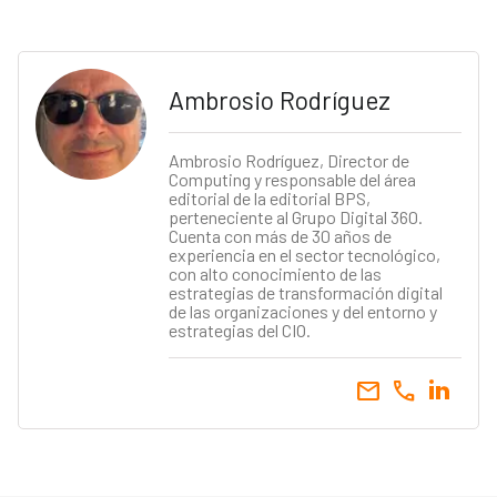
Ambrosio Rodríguez
Ambrosio Rodríguez, Director de
Computing y responsable del área
editorial de la editorial BPS,
perteneciente al Grupo Digital 360.
Cuenta con más de 30 años de
experiencia en el sector tecnológico,
con alto conocimiento de las
estrategias de transformación digital
de las organizaciones y del entorno y
estrategias del CIO.
email
call