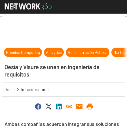
Oesía y Visure se unen en ingenierí
Premios Computing
Analytics
Administración Pública
MarTec
Oesía y Visure se unen en ingeniería de
requisitos
Home
Infraestructuras
Ambas compañías acuerdan integrar sus soluciones