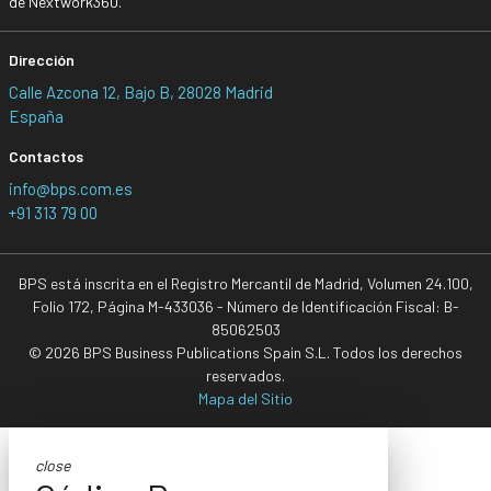
de Nextwork360.
Dirección
Calle Azcona 12, Bajo B, 28028 Madrid
España
Contactos
info@bps.com.es
+91 313 79 00
BPS está inscrita en el Registro Mercantil de Madrid, Volumen 24.100,
Folio 172, Página M-433036 - Número de Identificación Fiscal: B-
85062503
© 2026 BPS Business Publications Spain S.L. Todos los derechos
reservados.
Mapa del Sitio
close