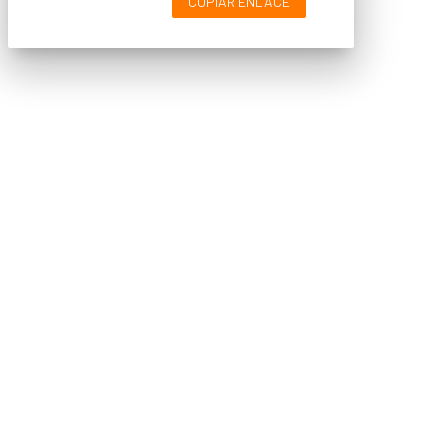
COPIAR ENLACE