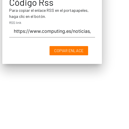
Código Rss
Para copiar el enlace RSS en el portapapeles,
haga clic en el botón.
RSS link
COPIAR ENLACE