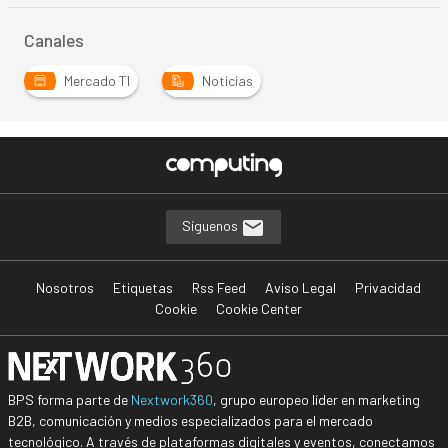
Canales
Mercado TI
Noticias
Síguenos
Nosotros
Etiquetas
Rss Feed
Aviso Legal
Privacidad
Cookie
Cookie Center
BPS forma parte de
Nextwork360
, grupo europeo líder en marketing
B2B, comunicación y medios especializados para el mercado
tecnológico. A través de plataformas digitales y eventos, conectamos