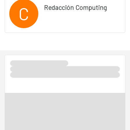
C
Redacción Computing