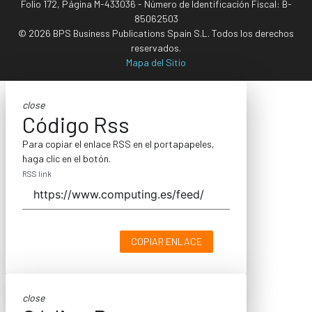
Folio 172, Página M-433036 - Número de Identificación Fiscal: B-
85062503
© 2026 BPS Business Publications Spain S.L. Todos los derechos
reservados.
Mapa del Sitio
close
Código Rss
Para copiar el enlace RSS en el portapapeles,
haga clic en el botón.
RSS link
COPIAR ENLACE
close