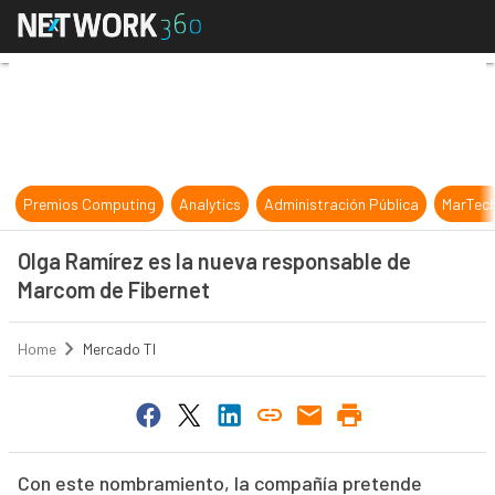
Olga Ramírez es la nueva responsa
Premios Computing
Analytics
Administración Pública
MarTec
Olga Ramírez es la nueva responsable de
Marcom de Fibernet
Home
Mercado TI
Con este nombramiento, la compañía pretende