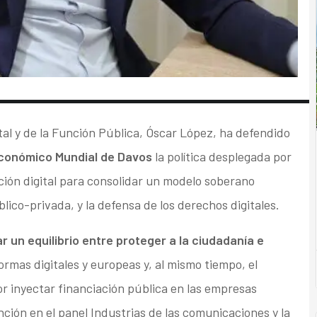
ital y de la Función Pública, Óscar López, ha defendido
conómico Mundial de Davos
la política desplegada por
ión digital para consolidar un modelo soberano
lico-privada, y la defensa de los derechos digitales.
r un equilibrio entre proteger a la ciudadanía e
rmas digitales y europeas y, al mismo tiempo, el
r inyectar financiación pública en las empresas
nción en el panel Industrias de las comunicaciones y la