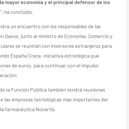
da mayor economía y el principal defensor de los
”, ha concluido.
endrá un encuentro con los responsables de las
n Davos, junto al ministro de Economía, Comercio y
lares se reunirán con inversores extranjeros para
fondo España Crece, iniciativa estratégica que
lones de euros, para continuar con el impulso
eración.
y de la Función Pública también tendrá reuniones
de las empresas tecnológicas más importantes del
la farmacéutica Novartis.