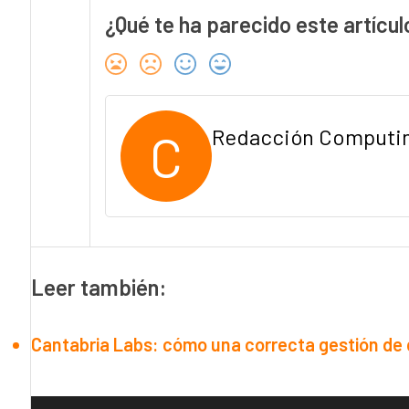
¿Qué te ha parecido este artícul
C
Redacción Computi
Leer también:
Cantabria Labs: cómo una correcta gestión de 