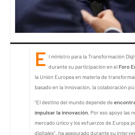
E
l ministro para la Transformación Dig
durante su participación en el
Foro E
la Unión Europea en materia de transformac
basado en la innovación, la colaboración púb
“El destino del mundo depende de
encontra
impulsar la innovación.
Por eso apoyo las no
mercado único y los esfuerzos de Europa po
digitales”, ha asegurado durante su interve