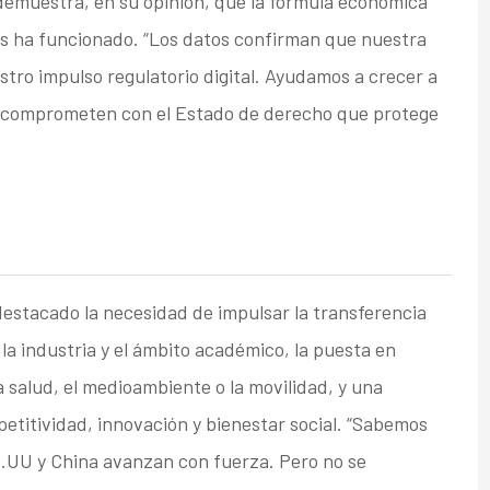
 demuestra, en su opinión, que la fórmula económica
es ha funcionado. “Los datos confirman que nuestra
stro impulso regulatorio digital. Ayudamos a crecer a
 comprometen con el Estado de derecho que protege
 destacado la necesidad de impulsar la transferencia
la industria y el ámbito académico, la puesta en
salud, el medioambiente o la movilidad, y una
etitividad, innovación y bienestar social. “Sabemos
EE.UU y China avanzan con fuerza. Pero no se