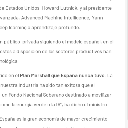
 de Estados Unidos, Howard Lutnick, y al presidente
 avanzada, Advanced Machine Intelligence, Yann
eep learning o aprendizaje profundo.
n público-privada siguiendo el modelo español, en el
uestos a disposición de los sectores productivos han
nológica.
ido en el
Plan Marshall que España nunca tuvo
. La
nuestra industria ha sido tan exitosa que el
un Fondo Nacional Soberano destinado a movilizar
omo la energía verde o la IA”, ha dicho el ministro.
España es la gran economía de mayor crecimiento