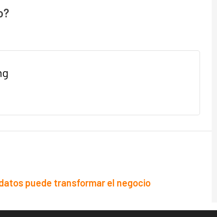
o?
ng
datos puede transformar el negocio