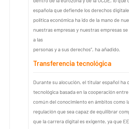
dentro de la eurozona y de la OCDE, lo que
española que defiende los derechos digital
política económica ha ido de la mano de nue
nuestras empresas y nuestras empresas se
a las
personas y a sus derechos”, ha añadido.
Transferencia tecnológica
Durante su alocución, el titular español ha
tecnológica basada en la cooperación entre 
común del conocimiento en ámbitos como la 
regulación que sea capaz de equilibrar comp
que la carrera digital es exigente, ya que 