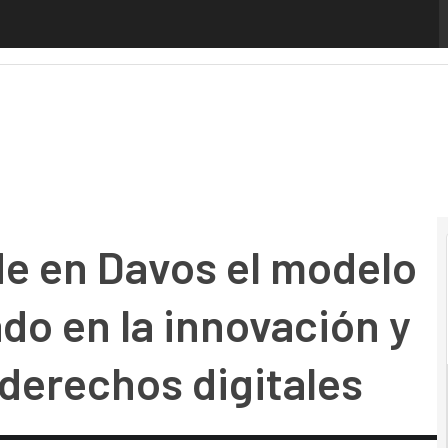
n Davos el modelo digital europeo basado en la innovación 
e en Davos el modelo
do en la innovación y
 derechos digitales