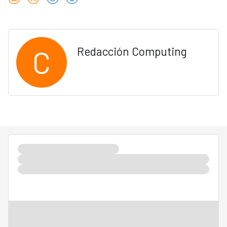
C
Redacción Computing