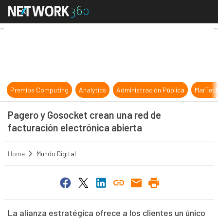
Pagero y Gosocket crean una red de
Premios Computing
Analytics
Administración Pública
MarTec
Pagero y Gosocket crean una red de
facturación electrónica abierta
Home
Mundo Digital
La alianza estratégica ofrece a los clientes un único