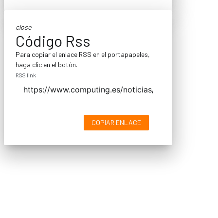
close
Código Rss
Para copiar el enlace RSS en el portapapeles,
haga clic en el botón.
RSS link
COPIAR ENLACE