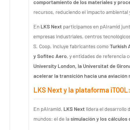
comportamiento de los materiales y proc
recursos, reduciendo el impacto ambiental 
En
LKS Next
participamos en pAIramid junto
empresas industriales, centros tecnológicos
S. Coop, incluye fabricantes como
Turkish 
y Sofitec Aero
, y entidades de referencia
University London, la Universitat de Giron
acelerar la transición hacia una aviación m
LKS Next y la plataforma iTOOL:
En pAIramid,
LKS Next
lidera el desarrollo
mundos: el de la
simulación y los cálculos de