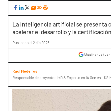
La inteligencia artificial se present
acelerar el desarrollo y la certificac
Publicado el 2 dic 2025
Añadir a tus fuen
Raúl Medeiros
Responsable de proyectos I+D & Experto en IA Gen en LKS 