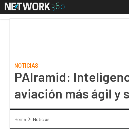
Menú
PAIramid: Inteligencia 
NOTICIAS
PAIramid: Inteligenci
aviación más ágil y 
Home
Noticias