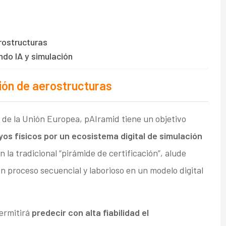
rostructuras
do IA y simulación
ción de aerostructuras
de la Unión Europea, pAIramid tiene un objetivo
yos físicos por un ecosistema digital de simulación
 la tradicional “pirámide de certificación”, alude
 proceso secuencial y laborioso en un modelo digital
ermitirá
predecir con alta fiabilidad el