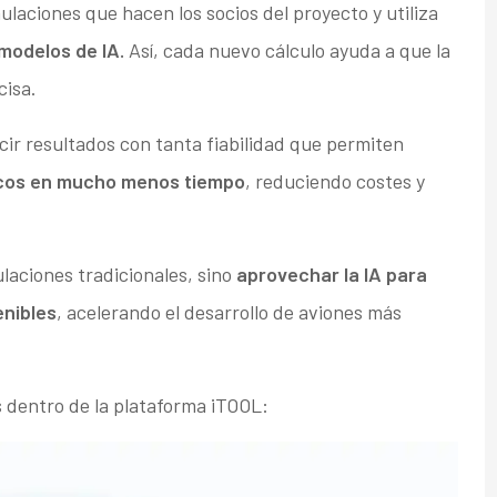
ulaciones que hacen los socios del proyecto y utiliza
modelos de IA.
Así, cada nuevo cálculo ayuda a que la
cisa.
ir resultados con tanta fiabilidad que permiten
icos en mucho menos tiempo
, reduciendo costes y
ulaciones tradicionales, sino
aprovechar la IA para
enibles
, acelerando el desarrollo de aviones más
s dentro de la plataforma iTOOL: