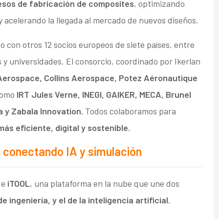
esos de fabricación de composites
, optimizando
y acelerando la llegada al mercado de nuevos diseños.
 con otros 12 socios europeos de siete países, entre
 y universidades. El consorcio, coordinado por Ikerlan
Aerospace, Collins Aerospace, Potez Aéronautique
 como
IRT Jules Verne, INEGI, GAIKER, MECA, Brunel
a y Zabala Innovation.
Todos colaboramos para
ás eficiente, digital y sostenible.
 conectando IA y simulación
 de
iTOOL
, una plataforma en la nube que une dos
 ingeniería, y el de la inteligencia artificial.