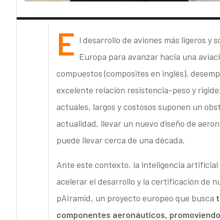
E
l desarrollo de aviones más ligeros y 
Europa para avanzar hacia una aviaci
compuestos (composites en inglés), desempe
excelente relación resistencia-peso y rigid
actuales, largos y costosos suponen un obstá
actualidad, llevar un nuevo diseño de aero
puede llevar cerca de una década.
Ante este contexto, la inteligencia artifici
acelerar el desarrollo y la certificación de
pAIramid, un proyecto europeo que busca
t
componentes aeronáuticos, promoviendo u