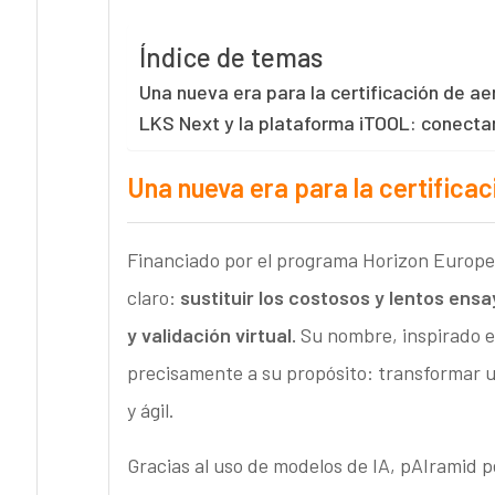
Índice de temas
Una nueva era para la certificación de ae
LKS Next y la plataforma iTOOL: conectan
Una nueva era para la certifica
Financiado por el programa Horizon Europe 
claro:
sustituir los costosos y lentos ensa
y validación virtual.
Su nombre, inspirado en
precisamente a su propósito: transformar un
y ágil.
Gracias al uso de modelos de IA, pAIramid p