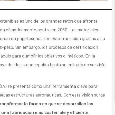
sostenibles es uno de los grandes retos que afronta
ón climáticamente neutra en 2050. Los materiales
ñan un papel esencial en esta transición gracias a su
ez-peso. Sin embargo, los procesos de certificación
culo para cumplir los objetivos climáticos. En la
nave desde su concepción hasta su entrada en servicio
al (IA) se presenta como una herramienta clave para
 nuevas estructuras aeronáuticas. Con esta visión surge
ransformar la forma en que se desarrollan los
na fabricación más sostenible y eficiente.