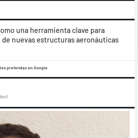
a como una herramienta clave para
ión de nuevas estructuras aeronáuticas
tes preferidas en Google
Next