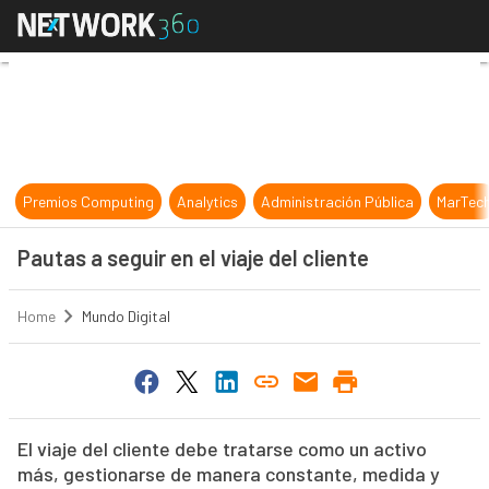
Pautas a seguir en el viaje del clien
Premios Computing
Analytics
Administración Pública
MarTec
Pautas a seguir en el viaje del cliente
Home
Mundo Digital
El viaje del cliente debe tratarse como un activo
más, gestionarse de manera constante, medida y