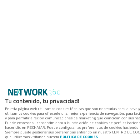
Tu contenido, tu privacidad!
En esta página web utilizamos cookies técnicas que son necesarias para la navega
utilizamos cookies para ofrecerle una mejor experiencia de navegación, para facil
y para permitirle recibir comunicaciones de marketing que coincidan con sus háb
Puede expresar su consentimiento a la instalación de cookies de perfiles hacie
hacer clic en RECHAZAR. Puede configurar las preferencias de cookies haciendo
Siempre puede gestionar sus preferencias entrando en nuestro CENTRO DE COOK
que utilizamos visitando nuestra
POLÍTICA DE COOKIES
.