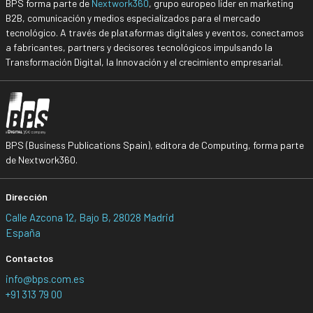
BPS forma parte de
Nextwork360
, grupo europeo líder en marketing
B2B, comunicación y medios especializados para el mercado
tecnológico. A través de plataformas digitales y eventos, conectamos
a fabricantes, partners y decisores tecnológicos impulsando la
Transformación Digital, la Innovación y el crecimiento empresarial.
BPS (Business Publications Spain), editora de Computing, forma parte
de Nextwork360.
Dirección
Calle Azcona 12, Bajo B, 28028 Madrid
España
Contactos
info@bps.com.es
+91 313 79 00