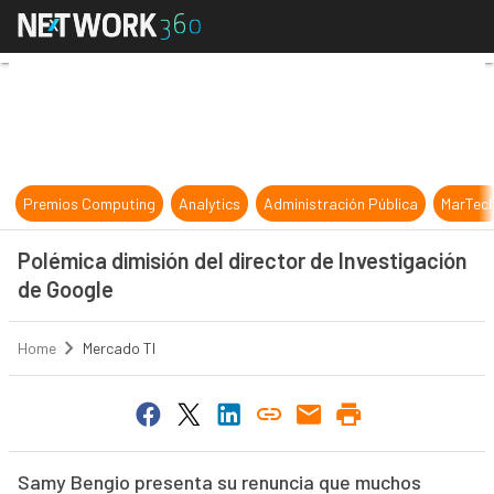
Polémica dimisión del director de I
Premios Computing
Analytics
Administración Pública
MarTec
Polémica dimisión del director de Investigación
de Google
Home
Mercado TI
Samy Bengio presenta su renuncia que muchos