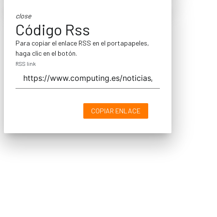
close
Código Rss
Para copiar el enlace RSS en el portapapeles,
haga clic en el botón.
RSS link
COPIAR ENLACE