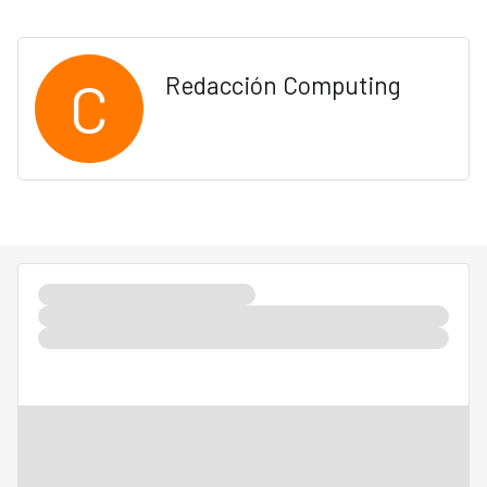
C
Redacción Computing