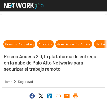
Prisma Access 2.0, la plataforma d
Premios Computing
Analytics
Administración Pública
MarTec
Prisma Access 2.0, la plataforma de entrega
en la nube de Palo Alto Networks para
securizar el trabajo remoto
Home
Seguridad