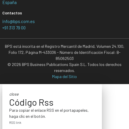
España
Contactos
info@bps.com.es
+91 313 79 00
BPS está inscrita en el Registro Mercantil de Madrid, Volumen 24.100,
Folio 172, Página M-433036 - Número de Identificación Fiscal: B-
85062503
© 2026 BPS Business Publications Spain S.L. Todos los derechos
reservados.
Mapa del Sitio
close
Código Rss
Para copiar el enlace RSS en el portapapeles,
haga clic en el botón.
RSS link