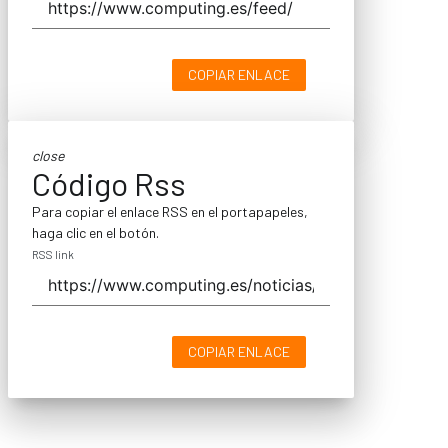
COPIAR ENLACE
close
Código Rss
Para copiar el enlace RSS en el portapapeles,
haga clic en el botón.
RSS link
COPIAR ENLACE