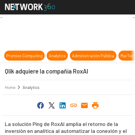
Qlik adquiere la compañía RoxAI
Premios Computing
Analytics
Administración Pública
MarTec
Qlik adquiere la compañía RoxAI
Home
Analytics
La solución Ping de RoxAI amplía el retorno de la
inversión en analítica al automatizar la conexión y el