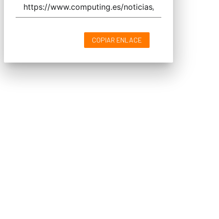
COPIAR ENLACE