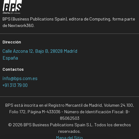
BPS (Business Publications Spain), editora de Computing, forma parte
de Nextwork360.
Dirección
Calle Azcona 12, Bajo B, 28028 Madrid
España
Contactos
info@bps.com.es
+91 313 79 00
BPS está inscrita en el Registro Mercantil de Madrid, Volumen 24.100,
Folio 172, Página M-433036 - Número de Identificación Fiscal: B-
85062503
© 2026 BPS Business Publications Spain S.L. Todos los derechos
reservados.
Mapa del Sitio