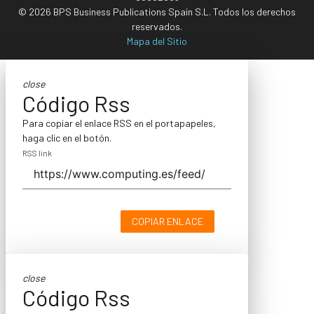
© 2026 BPS Business Publications Spain S.L. Todos los derechos
reservados.
Mapa del Sitio
close
Código Rss
Para copiar el enlace RSS en el portapapeles,
haga clic en el botón.
RSS link
COPIAR ENLACE
close
Código Rss