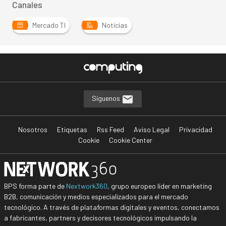
Canales
Mercado TI
Noticias
Síguenos
Nosotros
Etiquetas
Rss Feed
Aviso Legal
Privacidad
Cookie
Cookie Center
BPS forma parte de
Nextwork360
, grupo europeo líder en marketing
B2B, comunicación y medios especializados para el mercado
tecnológico. A través de plataformas digitales y eventos, conectamos
a fabricantes, partners y decisores tecnológicos impulsando la