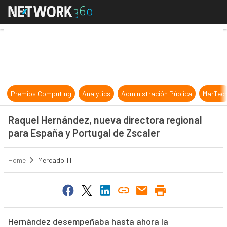
Raquel Hernández, nueva directora
Premios Computing
Analytics
Administración Pública
MarTec
Raquel Hernández, nueva directora regional
para España y Portugal de Zscaler
Home
Mercado TI
Hernández desempeñaba hasta ahora la