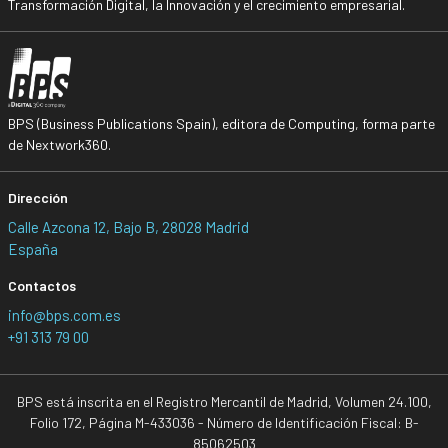
Transformación Digital, la Innovación y el crecimiento empresarial.
BPS (Business Publications Spain), editora de Computing, forma parte
de Nextwork360.
Dirección
Calle Azcona 12, Bajo B, 28028 Madrid
España
Contactos
info@bps.com.es
+91 313 79 00
BPS está inscrita en el Registro Mercantil de Madrid, Volumen 24.100,
Folio 172, Página M-433036 - Número de Identificación Fiscal: B-
85062503