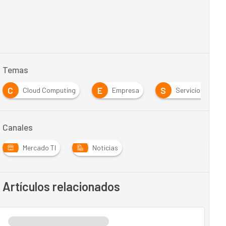
Temas
C
E
S
Cloud Computing
Empresa
Servicios TI
Canales
Mercado TI
Noticias
Artículos relacionados