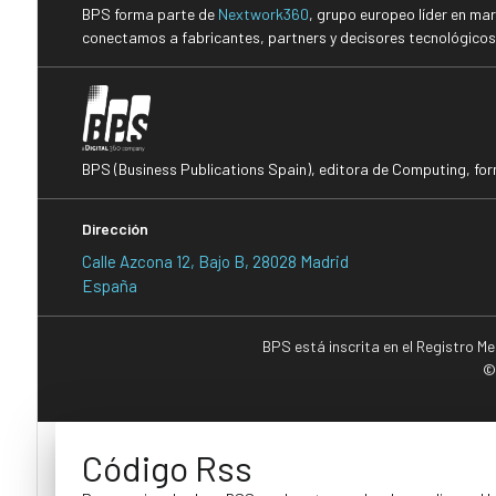
BPS forma parte de
Nextwork360
, grupo europeo líder en ma
conectamos a fabricantes, partners y decisores tecnológicos i
BPS (Business Publications Spain), editora de Computing, fo
Dirección
Calle Azcona 12, Bajo B, 28028 Madrid
España
BPS está inscrita en el Registro M
©
Código Rss