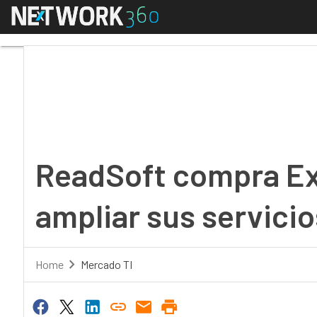
Menú
ReadSoft compra Exper
ReadSoft compra Ex
ampliar sus servicio
Home
Mercado TI