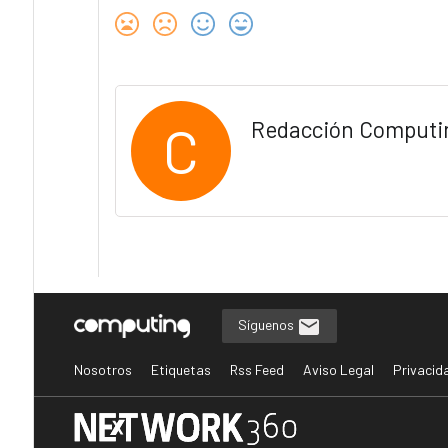
C
Redacción Computi
Síguenos
Nosotros
Etiquetas
Rss Feed
Aviso Legal
Privacid