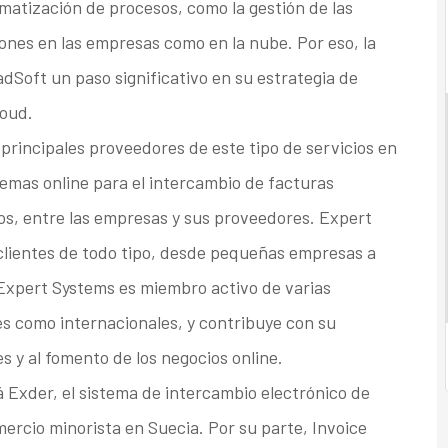
matización de procesos, como la gestión de las
ones en las empresas como en la nube. Por eso, la
Soft un paso significativo en su estrategia de
loud.
principales proveedores de este tipo de servicios en
temas online para el intercambio de facturas
os, entre las empresas y sus proveedores. Expert
clientes de todo tipo, desde pequeñas empresas a
 Expert Systems es miembro activo de varias
es como internacionales, y contribuye con su
s y al fomento de los negocios online.
 Exder, el sistema de intercambio electrónico de
mercio minorista en Suecia. Por su parte, Invoice