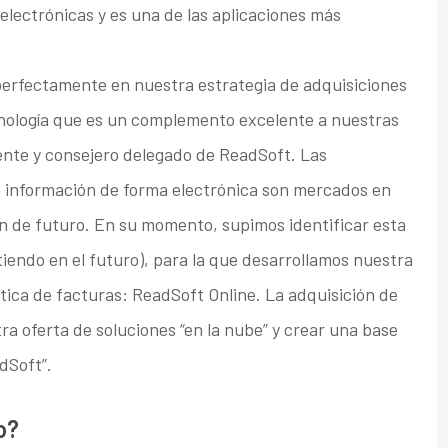
 electrónicas y es una de las aplicaciones más
perfectamente en nuestra estrategia de adquisiciones
ecnología que es un complemento excelente a nuestras
ente y consejero delegado de ReadSoft. Las
de información de forma electrónica son mercados en
n de futuro. En su momento, supimos identificar esta
iendo en el futuro), para la que desarrollamos nuestra
ática de facturas: ReadSoft Online. La adquisición de
a oferta de soluciones “en la nube” y crear una base
dSoft”.
o?