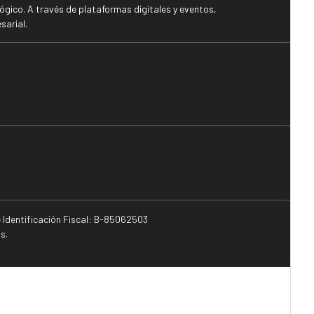
gico. A través de plataformas digitales y eventos,
sarial.
e Identificación Fiscal: B-85062503
s.