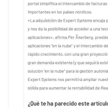
portal simplifica el intercambio de facturas
importantes en los países nórdicos.
«La adquisición de Expert Systems encaja 
y nos da la posibilidad de acceder a una t
aplicaciones», afirma Per Åkerberg, presid
aplicaciones “en la nube” y el intercambio 
rápido crecimiento, con una gran proyecció
gran demanda existente (y que seguirá exist
solución “en la nube” para la gestión autom
Expert Systems nos permitirá ampliar nuestr
sólida para aumentar la rentabilidad de Rea
¿Qué te ha parecido este artícul