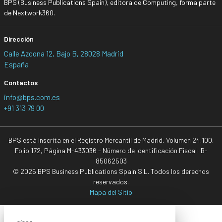
BPS (Business Publications Spain), editora de Computing, forma parte
de Nextwork360.
Dirección
Calle Azcona 12, Bajo B, 28028 Madrid
España
Contactos
info@bps.com.es
+91 313 79 00
BPS está inscrita en el Registro Mercantil de Madrid, Volumen 24.100,
Folio 172, Página M-433036 - Número de Identificación Fiscal: B-
85062503
© 2026 BPS Business Publications Spain S.L. Todos los derechos
reservados.
Mapa del Sitio