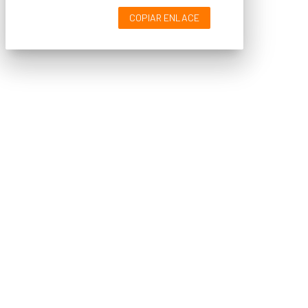
COPIAR ENLACE