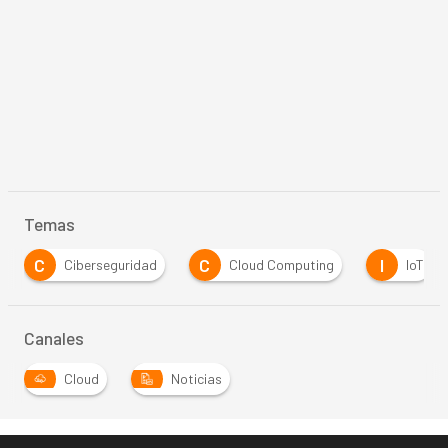
Temas
C
C
I
Ciberseguridad
Cloud Computing
IoT
Canales
Cloud
Noticias