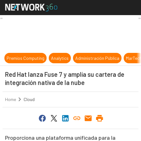
Red Hat lanza Fuse 7 y amplía su ca
Premios Computing
Analytics
Administración Pública
MarTec
Red Hat lanza Fuse 7 y amplía su cartera de
integración nativa de la nube
Home
Cloud
Proporciona una plataforma unificada para la