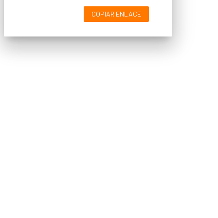
COPIAR ENLACE