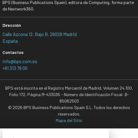
BPS (Business Publications Spain), editora de Computing, forma parte
de Nextwork360.
Dirección
Calle Azcona 12, Bajo B, 28028 Madrid
España
Contactos
info@bps.com.es
+91 313 79 00
BPS está inscrita en el Registro Mercantil de Madrid, Volumen 24.100,
Folio 172, Página M-433036 - Número de Identificación Fiscal: B-
85062503
© 2026 BPS Business Publications Spain S.L. Todos los derechos
reservados.
Mapa del Sitio