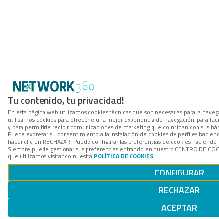
Tu contenido, tu privacidad!
En esta página web utilizamos cookies técnicas que son necesarias para la navega
utilizamos cookies para ofrecerle una mejor experiencia de navegación, para facil
y para permitirle recibir comunicaciones de marketing que coincidan con sus háb
Puede expresar su consentimiento a la instalación de cookies de perfiles hacie
hacer clic en RECHAZAR. Puede configurar las preferencias de cookies haciendo
Siempre puede gestionar sus preferencias entrando en nuestro CENTRO DE COOK
que utilizamos visitando nuestra
POLÍTICA DE COOKIES
.
CONFIGURAR
RECHAZAR
ACEPTAR