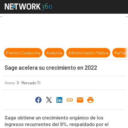
Sage acelera su crecimiento en 20
Premios Computing
Analytics
Administración Pública
MarTec
Sage acelera su crecimiento en 2022
Home
Mercado TI
Sage obtiene un crecimiento orgánico de los
ingresos recurrentes del 9%, respaldado por el