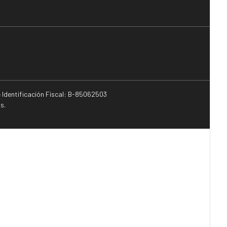
e Identificación Fiscal: B-85062503
s.