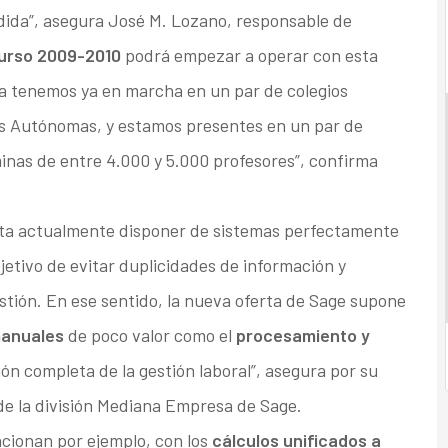
dida”, asegura José M. Lozano, responsable de
curso 2009-2010
podrá empezar a operar con esta
a tenemos ya en marcha en un par de colegios
s Autónomas, y estamos presentes en un par de
inas de entre 4.000 y 5.000 profesores”, confirma
ta actualmente disponer de sistemas perfectamente
bjetivo de evitar duplicidades de información y
gestión. En ese sentido, la nueva oferta de Sage supone
manuales
de poco valor como el
procesamiento y
ión completa de la gestión laboral”, asegura por su
de la división Mediana Empresa de Sage.
acionan por ejemplo, con los
cálculos unificados a