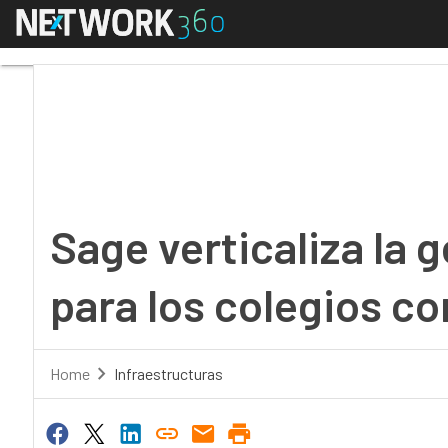
Menú
Sage verticaliza la ge
Sage verticaliza la 
para los colegios c
Home
Infraestructuras