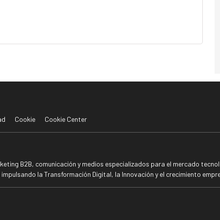
ad
Cookie
Cookie Center
rketing B2B, comunicación y medios especializados para el mercado tecnoló
mpulsando la Transformación Digital, la Innovación y el crecimiento empre