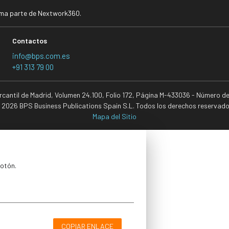
rma parte de Nextwork360.
Contactos
info@bps.com.es
+91 313 79 00
ercantil de Madrid, Volumen 24.100, Folio 172, Página M-433036 - Número d
 2026 BPS Business Publications Spain S.L. Todos los derechos reservado
Mapa del Sitio
botón.
COPIAR ENLACE