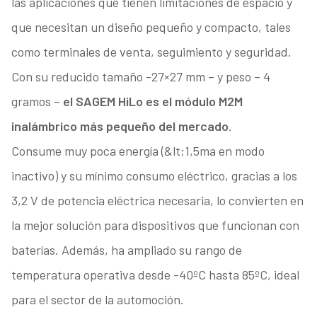
las aplicaciones que tienen limitaciones de espacio y
que necesitan un diseño pequeño y compacto, tales
como terminales de venta, seguimiento y seguridad.
Con su reducido tamaño -27×27 mm – y peso – 4
gramos –
el SAGEM HiLo es el módulo M2M
inalámbrico más pequeño del mercado
.
Consume muy poca energía (&lt;1,5ma en modo
inactivo) y su mínimo consumo eléctrico, gracias a los
3,2 V de potencia eléctrica necesaria, lo convierten en
la mejor solución para dispositivos que funcionan con
baterías. Además, ha ampliado su rango de
temperatura operativa desde -40ºC hasta 85ºC, ideal
para el sector de la automoción.