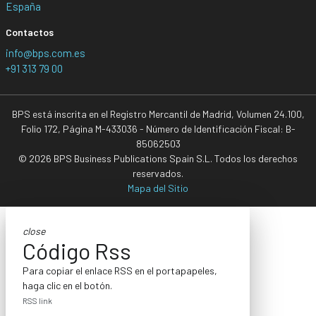
España
Contactos
info@bps.com.es
+91 313 79 00
BPS está inscrita en el Registro Mercantil de Madrid, Volumen 24.100,
Folio 172, Página M-433036 - Número de Identificación Fiscal: B-
85062503
© 2026 BPS Business Publications Spain S.L. Todos los derechos
reservados.
Mapa del Sitio
close
Código Rss
Para copiar el enlace RSS en el portapapeles,
haga clic en el botón.
RSS link