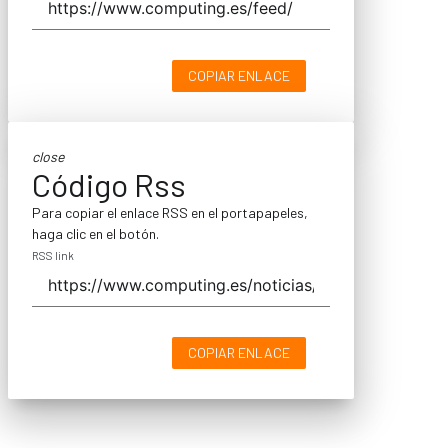
COPIAR ENLACE
close
Código Rss
Para copiar el enlace RSS en el portapapeles,
haga clic en el botón.
RSS link
COPIAR ENLACE