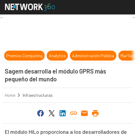
Sagem desarrolla el módulo GPRS
Premios Computing
Analytics
Administración Pública
MarTec
Sagem desarrolla el módulo GPRS más
pequeño del mundo
Home
Infraestructuras
El módulo HiLo proporciona a los desarrolladores de