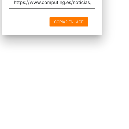
COPIAR ENLACE