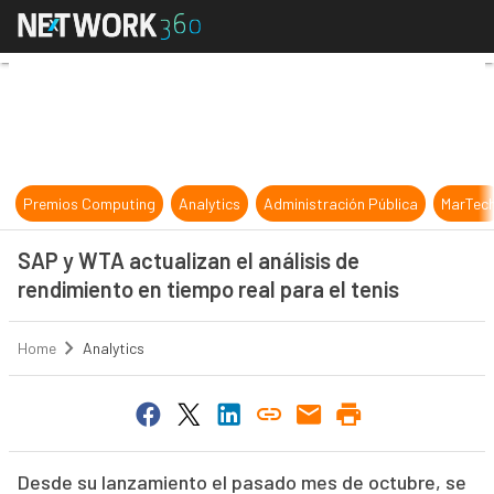
SAP y WTA actualizan el análisis de
Premios Computing
Analytics
Administración Pública
MarTec
SAP y WTA actualizan el análisis de
rendimiento en tiempo real para el tenis
Home
Analytics
Desde su lanzamiento el pasado mes de octubre, se