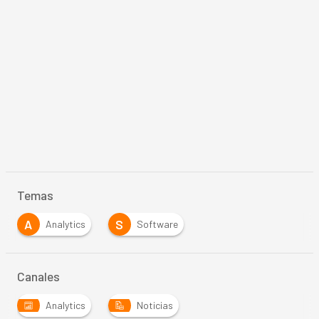
Temas
A
S
Analytics
Software
Canales
Analytics
Noticias