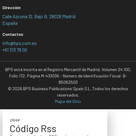
Dirección
Calle Azcona 12, Bajo B, 28028 Madrid
España
Contactos
info@bps.com.es
+91 313 79 00
BPS está inscrita en el Registro Mercantil de Madrid, Volumen 24.100,
Folio 172, Página M-433036 - Número de Identificación Fiscal: B-
85062503
© 2026 BPS Business Publications Spain S.L. Todos los derechos
reservados.
Mapa del Sitio
close
Código Rss