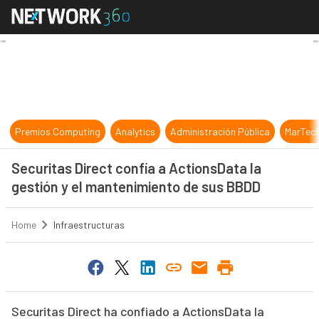
Securitas Direct confía a ActionsD
Premios Computing
Analytics
Administración Pública
MarTec
Securitas Direct confía a ActionsData la
gestión y el mantenimiento de sus BBDD
Home
Infraestructuras
Securitas Direct ha confiado a ActionsData la