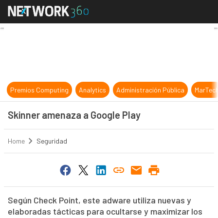
Skinner amenaza a Google Play
Premios Computing
Analytics
Administración Pública
MarTec
Skinner amenaza a Google Play
Home
Seguridad
Según Check Point, este adware utiliza nuevas y
elaboradas tácticas para ocultarse y maximizar los