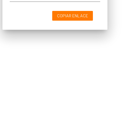
COPIAR ENLACE