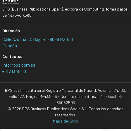
BPS (Business Publications Spain), editora de Computing, forma parte
de Nextwork360.
Dirección
Calle Azcona 12, Bajo B, 28028 Madrid
España
Contactos
info@bps.com.es
+91 313 79 00
BPS está inscrita en el Registro Mercantil de Madrid, Volumen 24.100,
Folio 172, Página M-433036 - Número de Identificación Fiscal: B-
85062503
© 2026 BPS Business Publications Spain S.L. Todos los derechos
reservados.
Mapa del Sitio