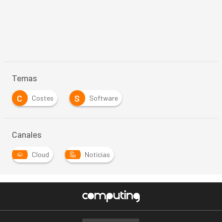
Temas
C
S
Costes
Software
Canales
Cloud
Noticias