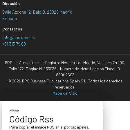
Dirección
Calle Azcona 12, Bajo B, 28028 Madrid
España
Contactos
info@bps.com.es
+91 313 79 00
BPS está inscrita en el Registro Mercantil de Madrid, Volumen 24.100,
Folio 172, Página M-433036 - Número de Identificación Fiscal: B-
85062503
© 2026 BPS Business Publications Spain S.L. Todos los derechos
reservados.
Mapa del Sitio
close
Código Rss
Para copiar el enlace RSS en el portapapeles,