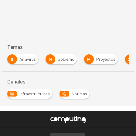
Temas
A
G
P
S
Antivirus
Gobierno
Proyectos
Canales
Infraestructuras
Noticias