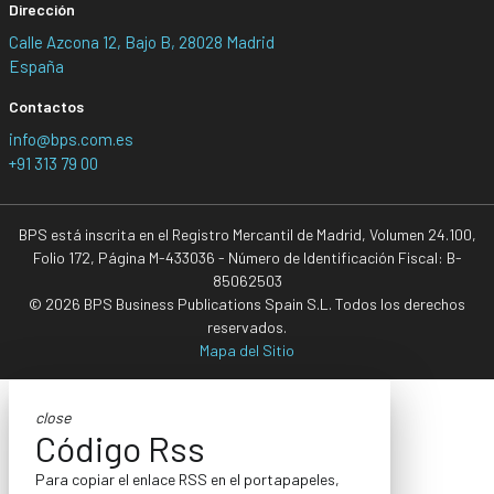
Dirección
Calle Azcona 12, Bajo B, 28028 Madrid
España
Contactos
info@bps.com.es
+91 313 79 00
BPS está inscrita en el Registro Mercantil de Madrid, Volumen 24.100,
Folio 172, Página M-433036 - Número de Identificación Fiscal: B-
85062503
© 2026 BPS Business Publications Spain S.L. Todos los derechos
reservados.
Mapa del Sitio
close
Código Rss
Para copiar el enlace RSS en el portapapeles,