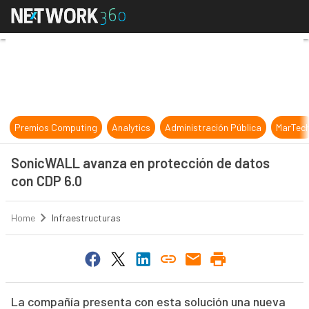
SonicWALL avanza en protección d
Premios Computing
Analytics
Administración Pública
MarTec
SonicWALL avanza en protección de datos
con CDP 6.0
Home
Infraestructuras
La compañía presenta con esta solución una nueva