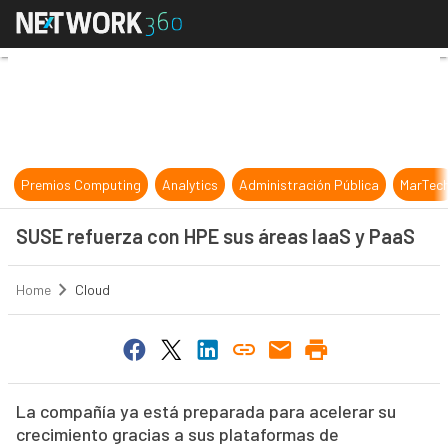
SUSE refuerza con HPE sus áreas 
Premios Computing
Analytics
Administración Pública
MarTec
SUSE refuerza con HPE sus áreas IaaS y PaaS
Home
Cloud
La compañía ya está preparada para acelerar su
crecimiento gracias a sus plataformas de