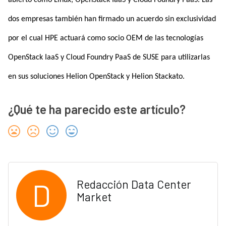
abierto como Linux, OpenStack IaaS y Cloud Foundry PaaS. Las
dos empresas también han firmado un acuerdo sin exclusividad
por el cual HPE actuará como socio OEM de las tecnologías
OpenStack IaaS y Cloud Foundry PaaS de SUSE para utilizarlas
en sus soluciones Helion OpenStack y Helion Stackato.
¿Qué te ha parecido este artículo?
D
Redacción Data Center
Market