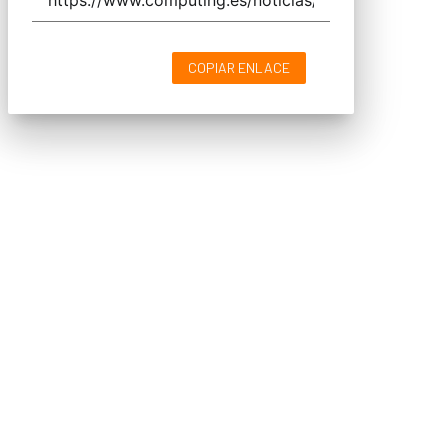
COPIAR ENLACE