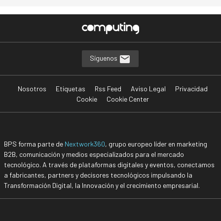
Síguenos
Nosotros
Etiquetas
Rss Feed
Aviso Legal
Privacidad
Cookie
Cookie Center
BPS forma parte de
Nextwork360
, grupo europeo líder en marketing
B2B, comunicación y medios especializados para el mercado
tecnológico. A través de plataformas digitales y eventos, conectamos
a fabricantes, partners y decisores tecnológicos impulsando la
Transformación Digital, la Innovación y el crecimiento empresarial.