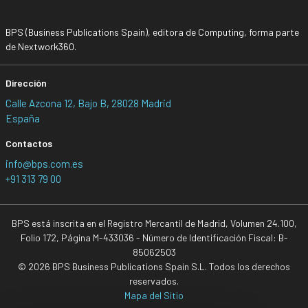
BPS (Business Publications Spain), editora de Computing, forma parte
de Nextwork360.
Dirección
Calle Azcona 12, Bajo B, 28028 Madrid
España
Contactos
info@bps.com.es
+91 313 79 00
BPS está inscrita en el Registro Mercantil de Madrid, Volumen 24.100,
Folio 172, Página M-433036 - Número de Identificación Fiscal: B-
85062503
© 2026 BPS Business Publications Spain S.L. Todos los derechos
reservados.
Mapa del Sitio