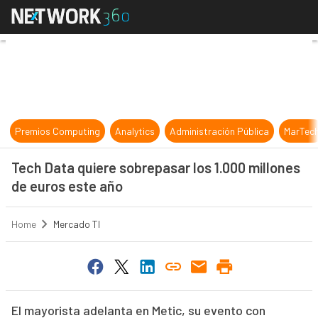
Tech Data quiere sobrepasar los 1.
Premios Computing
Analytics
Administración Pública
MarTec
Tech Data quiere sobrepasar los 1.000 millones
de euros este año
Home
Mercado TI
El mayorista adelanta en Metic, su evento con