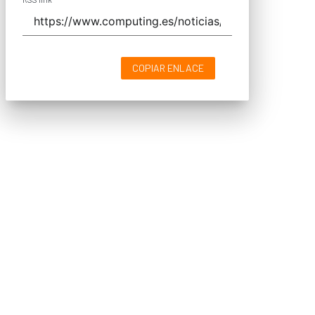
COPIAR ENLACE