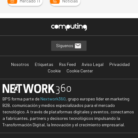
Mercado TI
Noticias
Síguenos
Nosotros
Etiquetas
Rss Feed
Aviso Legal
Privacidad
Cookie
Cookie Center
BPS forma parte de
Nextwork360
, grupo europeo líder en marketing
B2B, comunicación y medios especializados para el mercado
tecnológico. A través de plataformas digitales y eventos, conectamos
a fabricantes, partners y decisores tecnológicos impulsando la
Transformación Digital, la Innovación y el crecimiento empresarial.