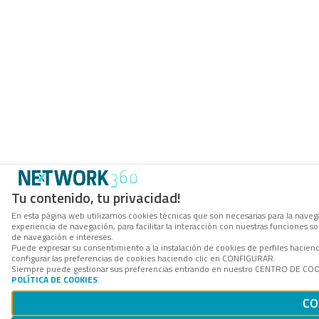
Tu contenido, tu privacidad!
En esta página web utilizamos cookies técnicas que son necesarias para la navega
experiencia de navegación, para facilitar la interacción con nuestras funciones 
de navegación e intereses.
Puede expresar su consentimiento a la instalación de cookies de perfiles haci
configurar las preferencias de cookies haciendo clic en CONFIGURAR.
Siempre puede gestionar sus preferencias entrando en nuestro CENTRO DE COOKI
POLÍTICA DE COOKIES
.
CO