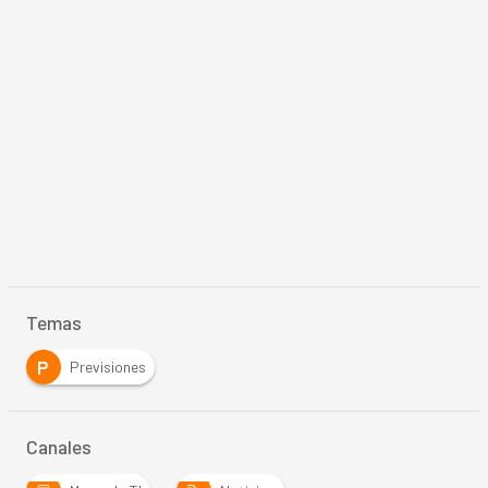
Temas
P
Previsiones
Canales