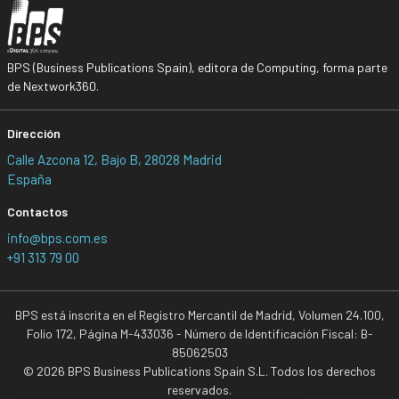
BPS (Business Publications Spain), editora de Computing, forma parte
de Nextwork360.
Dirección
Calle Azcona 12, Bajo B, 28028 Madrid
España
Contactos
info@bps.com.es
+91 313 79 00
BPS está inscrita en el Registro Mercantil de Madrid, Volumen 24.100,
Folio 172, Página M-433036 - Número de Identificación Fiscal: B-
85062503
© 2026 BPS Business Publications Spain S.L. Todos los derechos
reservados.