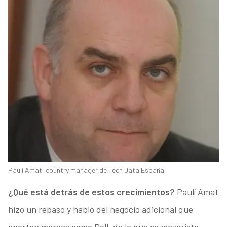
Pauli Amat, country manager de Tech Data España
¿Qué está detrás de estos crecimientos?
Paulí Amat
hizo un repaso y habló del negocio adicional que
aportan marcas como Dell, de la que es mayorista