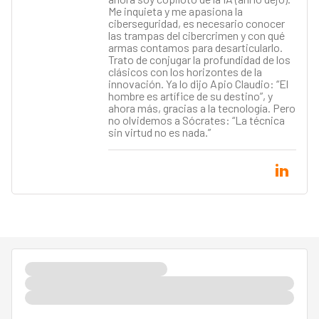
Me inquieta y me apasiona la
ciberseguridad, es necesario conocer
las trampas del cibercrimen y con qué
armas contamos para desarticularlo.
Trato de conjugar la profundidad de los
clásicos con los horizontes de la
innovación. Ya lo dijo Apio Claudio: “El
hombre es artífice de su destino”, y
ahora más, gracias a la tecnología. Pero
no olvidemos a Sócrates: “La técnica
sin virtud no es nada.”