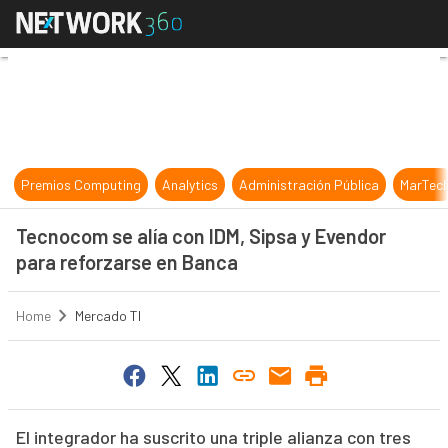
Tecnocom se alía con IDM, Sipsa y
Premios Computing
Analytics
Administración Pública
MarTec
Tecnocom se alía con IDM, Sipsa y Evendor
para reforzarse en Banca
Home
Mercado TI
El integrador ha suscrito una triple alianza con tres