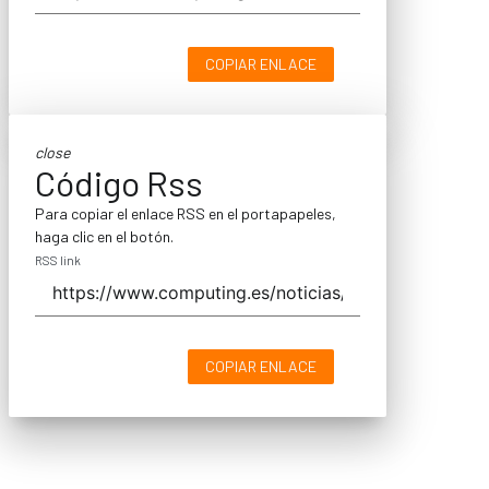
COPIAR ENLACE
close
Código Rss
Para copiar el enlace RSS en el portapapeles,
haga clic en el botón.
RSS link
COPIAR ENLACE