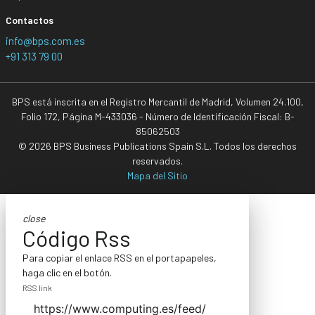
Contactos
info@bps.com.es
+91 313 79 00
BPS está inscrita en el Registro Mercantil de Madrid, Volumen 24.100,
Folio 172, Página M-433036 - Número de Identificación Fiscal: B-
85062503
© 2026 BPS Business Publications Spain S.L. Todos los derechos
reservados.
Mapa del Sitio
close
Código Rss
Para copiar el enlace RSS en el portapapeles,
haga clic en el botón.
RSS link