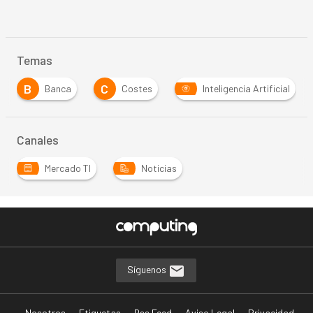
Temas
B
C
Banca
Costes
Inteligencia Artificial
Canales
Mercado TI
Noticias
Síguenos
Nosotros
Etiquetas
Rss Feed
Aviso Legal
Privacidad