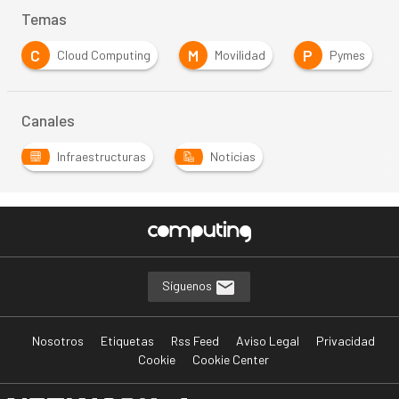
Temas
C
M
P
Cloud Computing
Movilidad
Pymes
Canales
Infraestructuras
Noticias
Síguenos
Nosotros
Etiquetas
Rss Feed
Aviso Legal
Privacidad
Cookie
Cookie Center