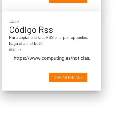
close
Código Rss
Para copiar el enlace RSS en el portapapeles,
haga clic en el botón.
RSS link
COPIAR ENLACE