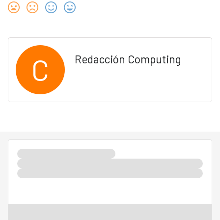
C
Redacción Computing