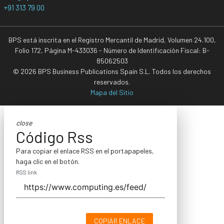
+91 313 79 00
BPS está inscrita en el Registro Mercantil de Madrid, Volumen 24.100,
Folio 172, Página M-433036 - Número de Identificación Fiscal: B-
85062503
© 2026 BPS Business Publications Spain S.L. Todos los derechos
reservados.
Mapa del Sitio
close
Código Rss
Para copiar el enlace RSS en el portapapeles,
haga clic en el botón.
RSS link
COPIAR ENLACE