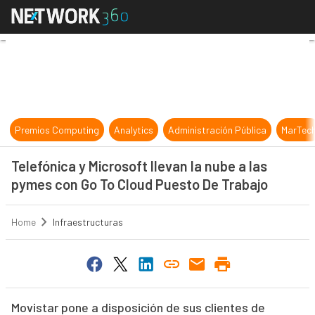
Telefónica y Microsoft llevan la n
Premios Computing
Analytics
Administración Pública
MarTec
Telefónica y Microsoft llevan la nube a las
pymes con Go To Cloud Puesto De Trabajo
Home
Infraestructuras
Movistar pone a disposición de sus clientes de