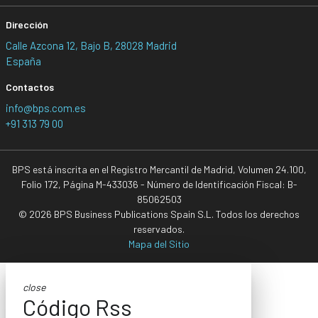
Dirección
Calle Azcona 12, Bajo B, 28028 Madrid
España
Contactos
info@bps.com.es
+91 313 79 00
BPS está inscrita en el Registro Mercantil de Madrid, Volumen 24.100,
Folio 172, Página M-433036 - Número de Identificación Fiscal: B-
85062503
© 2026 BPS Business Publications Spain S.L. Todos los derechos
reservados.
Mapa del Sitio
close
Código Rss