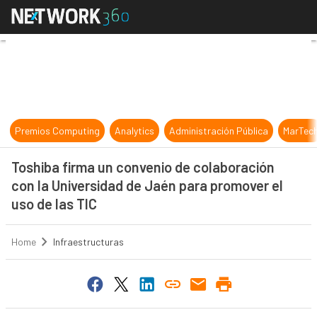
Toshiba firma un convenio de colab
Premios Computing
Analytics
Administración Pública
MarTec
Toshiba firma un convenio de colaboración
con la Universidad de Jaén para promover el
uso de las TIC
Home
Infraestructuras