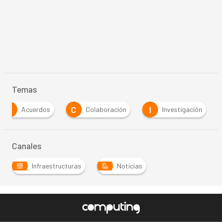
Temas
A
C
I
Acuerdos
Colaboración
Investigación
Canales
Infraestructuras
Noticias