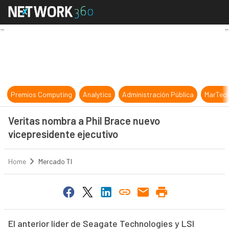
Veritas nombra a Phil Brace nuevo 
Premios Computing
Analytics
Administración Pública
MarTec
Veritas nombra a Phil Brace nuevo
vicepresidente ejecutivo
Home
Mercado TI
El anterior líder de Seagate Technologies y LSI