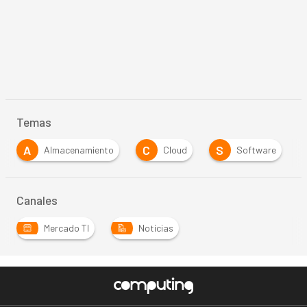
Temas
A
C
S
Almacenamiento
Cloud
Software
Canales
Mercado TI
Noticias