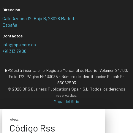
Dirección
Calle Azcona 12, Bajo B, 28028 Madrid
España
Contactos
info@bps.com.es
+91 313 79 00
BPS está inscrita en el Registro Mercantil de Madrid, Volumen 24.100,
Folio 172, Página M-433036 - Número de Identificación Fiscal: B-
85062503
© 2026 BPS Business Publications Spain S.L. Todos los derechos
reservados.
Mapa del Sitio
close
Código Rss