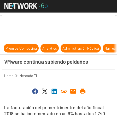
VMware continúa subiendo peldañ
Premios Computing
Analytics
Administración Pública
MarTec
VMware continúa subiendo peldaños
Home
Mercado TI
La facturación del primer trimestre del año fiscal
2018 se ha incrementado en un 9% hasta los 1.740