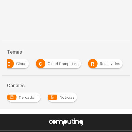
Temas
C
C
R
Cloud
Cloud Computing
Resultados
Canales
Mercado TI
Noticias