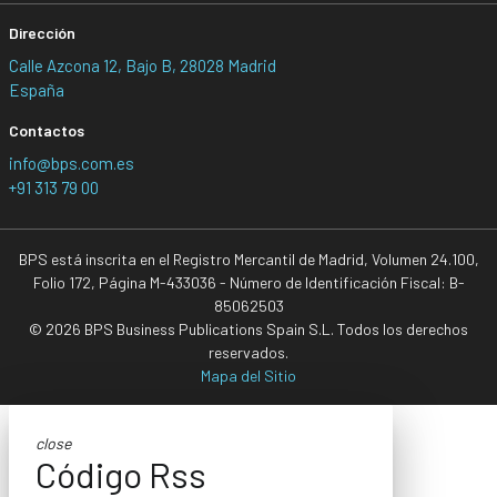
Dirección
Calle Azcona 12, Bajo B, 28028 Madrid
España
Contactos
info@bps.com.es
+91 313 79 00
BPS está inscrita en el Registro Mercantil de Madrid, Volumen 24.100,
Folio 172, Página M-433036 - Número de Identificación Fiscal: B-
85062503
© 2026 BPS Business Publications Spain S.L. Todos los derechos
reservados.
Mapa del Sitio
close
Código Rss