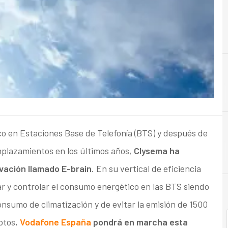
I
Implantación
o en Estaciones Base de Telefonía (BTS) y después de
mplazamientos en los últimos años,
Clysema ha
vación llamado E-brain
. En su vertical de eficiencia
zar y controlar el consumo energético en las BTS siendo
sumo de climatización y de evitar la emisión de 1500
otos,
Vodafone España
pondrá en marcha esta