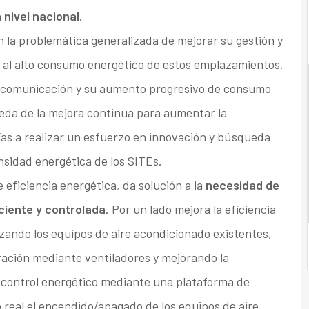
nivel nacional.
 la problemática generalizada de mejorar su gestión y
o al alto consumo energético de estos emplazamientos.
de comunicación y su aumento progresivo de consumo
eda de la mejora continua para aumentar la
ías a realizar un esfuerzo en innovación y búsqueda
sidad energética de los SITEs.
e eficiencia energética, da solución a la
necesidad de
ciente y controlada
. Por un lado mejora la eficiencia
ando los equipos de aire acondicionado existentes,
ración mediante ventiladores y mejorando la
el control energético mediante una plataforma de
 real el encendido/apagado de los equipos de aire