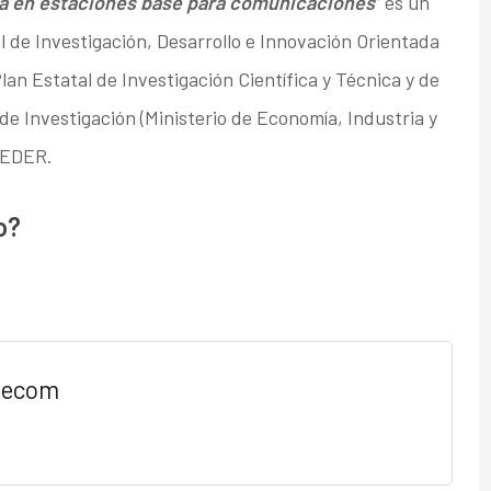
ca en estaciones base para comunicaciones
” es un
 de Investigación, Desarrollo e Innovación Orientada
Plan Estatal de Investigación Científica y Técnica y de
de Investigación (Ministerio de Economía, Industria y
FEDER.
o?
lecom