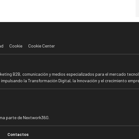
ad
Cookie
Cookie Center
rketing B2B, comunicación y medios especializados para el mercado tecnoló
mpulsando la Transformación Digital, la Innovación y el crecimiento empre
rma parte de Nextwork360.
Contactos