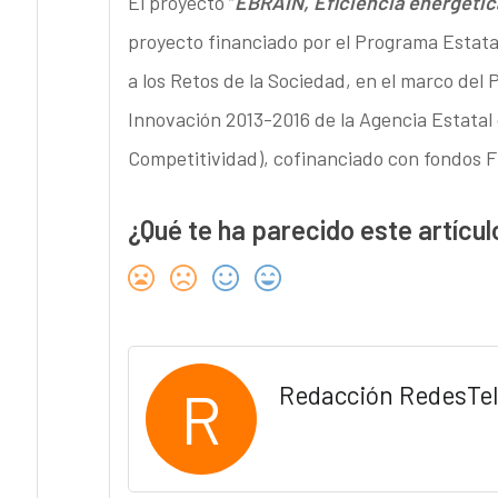
El proyecto “
EBRAIN, Eficiencia energéti
proyecto financiado por el Programa Estatal
a los Retos de la Sociedad, en el marco del 
Innovación 2013-2016 de la Agencia Estatal 
Competitividad), cofinanciado con fondos 
¿Qué te ha parecido este artícul
R
Redacción RedesTe