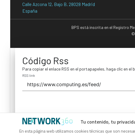
Calle Azcona 12, Bajo B, 28028 Madrid
España
BPS está inscrita en el Registro M
©
Código Rss
Para copiar el enlace RSS en el portapapeles, haga clic en el 
RSS link
Tu contenido, tu privacid
Código Rss
En esta página web utilizamos cookies técnicas que son necesari