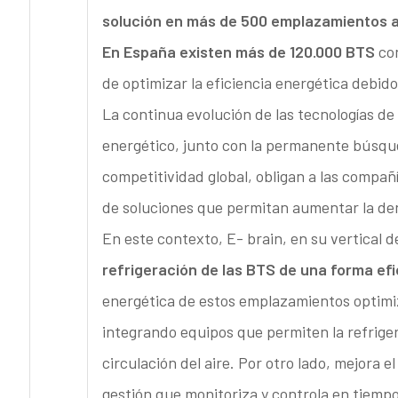
solución en más de 500 emplazamientos a 
En España existen más de 120.000 BTS
con
de optimizar la eficiencia energética debid
La continua evolución de las tecnologías 
energético, junto con la permanente búsqu
competitividad global, obligan a las compañ
de soluciones que permitan aumentar la den
En este contexto, E- brain, en su vertical d
refrigeración de las BTS de una forma efi
energética de estos emplazamientos optimiz
integrando equipos que permiten la refrige
circulación del aire. Por otro lado, mejora 
gestión que monitoriza y controla en tiempo