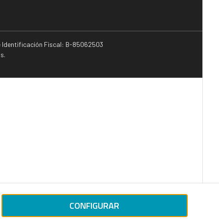
e Identificación Fiscal: B-85062503
s.
CONFIGURAR