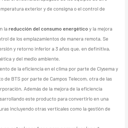
mperatura exterior y de consigna o el control de
n la
reducción del consumo energético
y la mejora
ntrol de los emplazamientos de manera remota. Se
rsión y retorno inferior a 3 años que, en definitiva,
gética y del medio ambiente.
nto de la eficiencia en el clima por parte de Clysema y
nto de BTS por parte de Campos Telecom, otra de las
poración. Además de la mejora de la eficiencia
arrollando este producto para convertirlo en una
uras incluyendo otras verticales como la gestión de