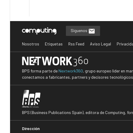
Síguenos
Nosotros
Etiquetas
Rss Feed
Aviso Legal
Privacid
BPS forma parte de
Nextwork360
, grupo europeo líder en ma
conectamos a fabricantes, partners y decisores tecnológicos i
BPS (Business Publications Spain), editora de Computing, fo
Dirección