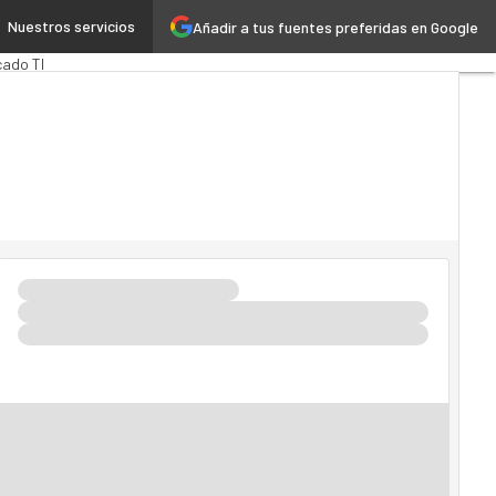
Nuestros servicios
Añadir a tus fuentes preferidas en Google
ech
Cloud
cado TI