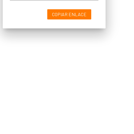
COPIAR ENLACE