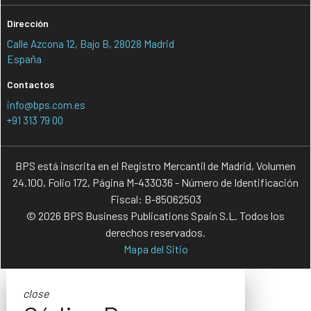
Dirección
Calle Azcona 12, Bajo B, 28028 Madrid
España
Contactos
info@bps.com.es
+91 313 79 00
BPS está inscrita en el Registro Mercantil de Madrid, Volumen
24.100, Folio 172, Página M-433036 - Número de Identificación
Fiscal: B-85062503
© 2026 BPS Business Publications Spain S.L. Todos los
derechos reservados.
Mapa del Sitio
close