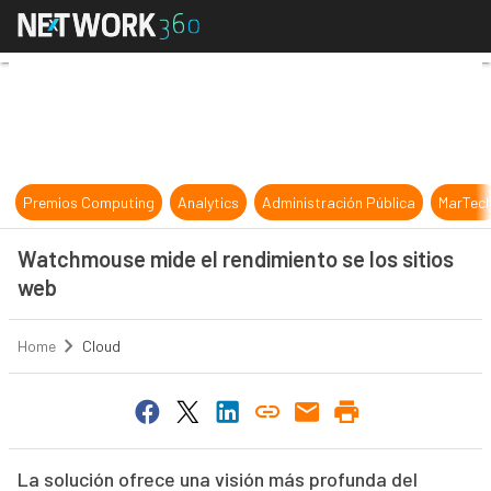
Watchmouse mide el rendimiento se
Premios Computing
Analytics
Administración Pública
MarTec
Watchmouse mide el rendimiento se los sitios
web
Home
Cloud
La solución ofrece una visión más profunda del