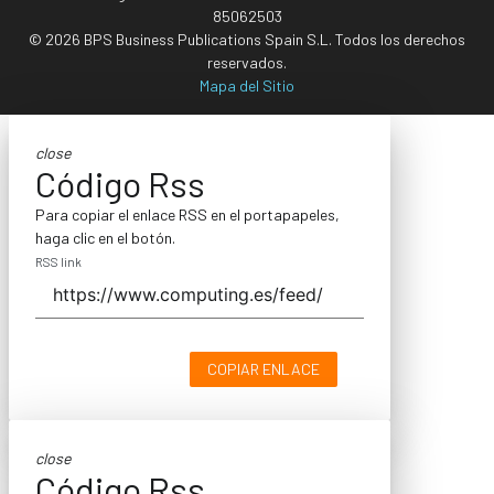
85062503
© 2026 BPS Business Publications Spain S.L. Todos los derechos
reservados.
Mapa del Sitio
close
Código Rss
Para copiar el enlace RSS en el portapapeles,
haga clic en el botón.
RSS link
COPIAR ENLACE
close
Código Rss