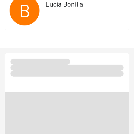
B
Lucía Bonilla