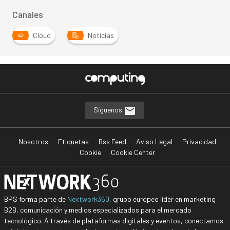
Canales
Cloud
Noticias
Síguenos
Nosotros
Etiquetas
Rss Feed
Aviso Legal
Privacidad
Cookie
Cookie Center
BPS forma parte de
Nextwork360
, grupo europeo líder en marketing
B2B, comunicación y medios especializados para el mercado
tecnológico. A través de plataformas digitales y eventos, conectamos