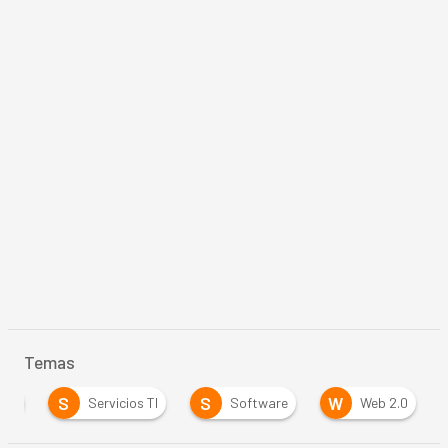
Temas
S
S
W
are
Servicios TI
Software
Web 2.0