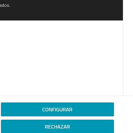
vados.
CONFIGURAR
RECHAZAR