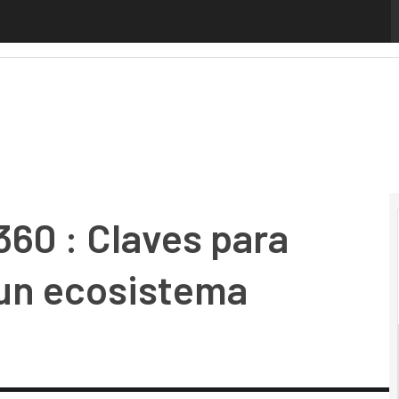
0 : Claves para diseñar y gestionar un ecosistema multinu
360 : Claves para
 un ecosistema