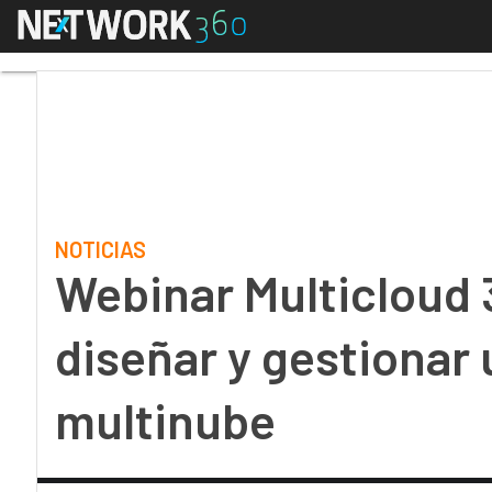
Menú
Webinar Multicloud 36
NOTICIAS
Webinar Multicloud 
diseñar y gestionar
multinube