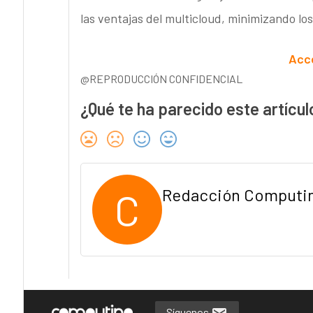
las ventajas del multicloud, minimizando los
Acc
@REPRODUCCIÓN CONFIDENCIAL
¿Qué te ha parecido este artícul
C
Redacción Computi
Síguenos