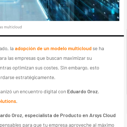
as multicloud
ado, la
adopción de un modelo multicloud
se ha
para las empresas que buscan maximizar su
entras optimizan sus costes. Sin embargo, esto
ordarse estratégicamente.
anizó un encuentro digital con
Eduardo Oroz
,
lutions
.
ardo Oroz, especialista de Producto en Arsys Cloud
dispensables para que tu empresa aproveche al máximo