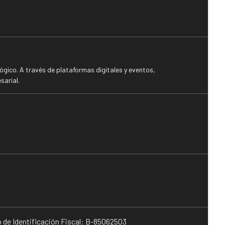
gico. A través de plataformas digitales y eventos,
sarial.
o de Identificación Fiscal: B-85062503