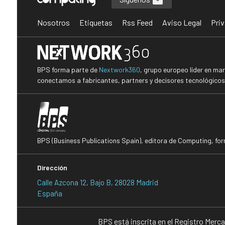
Nosotros
Etiquetas
Rss Feed
Aviso Legal
Priv
BPS forma parte de
Nextwork360
, grupo europeo líder en ma
conectamos a fabricantes, partners y decisores tecnológicos i
BPS (Business Publications Spain), editora de Computing, fo
Dirección
Calle Azcona 12, Bajo B, 28028 Madrid
España
BPS está inscrita en el Registro Merc