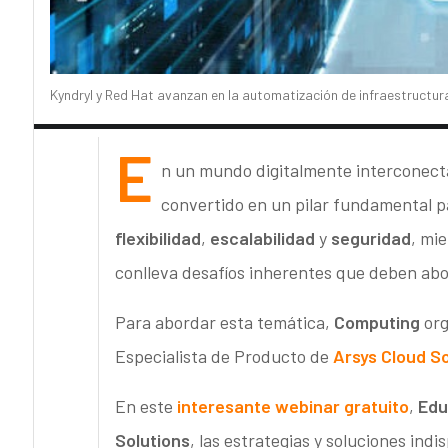
Kyndryl y Red Hat avanzan en la automatización de infraestructur
E
n un mundo digitalmente interconect
convertido en un pilar fundamental 
flexibilidad
,
escalabilidad
y
seguridad
, mi
conlleva desafíos inherentes que deben ab
Para abordar esta temática,
Computing
org
Especialista de Producto de
Arsys Cloud So
En este
interesante webinar gratuito
,
Edu
Solutions
, las estrategias y soluciones in