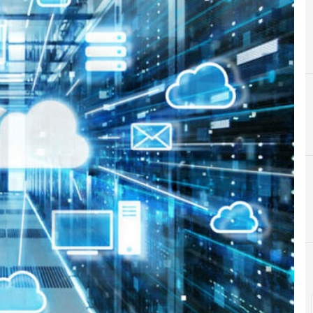
C
Cloud