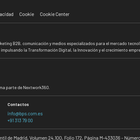
acidad
Cookie
Cookie Center
rketing B2B, comunicación y medios especializados para el mercado tecnoló
mpulsando la Transformación Digital, la Innovación y el crecimiento empre
rma parte de Nextwork360.
Contactos
info@bps.com.es
+91 313 79 00
antil de Madrid, Volumen 24.100, Folio 172, Página M-433036 - Númer