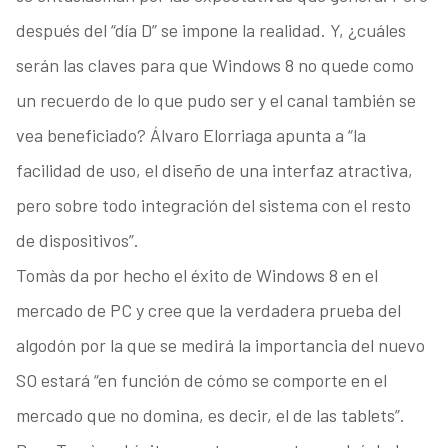
después del “día D” se impone la realidad. Y, ¿cuáles
serán las claves para que Windows 8 no quede como
un recuerdo de lo que pudo ser y el canal también se
vea beneficiado? Álvaro Elorriaga apunta a “la
facilidad de uso, el diseño de una interfaz atractiva,
pero sobre todo integración del sistema con el resto
de dispositivos”.
Tomàs da por hecho el éxito de Windows 8 en el
mercado de PC y cree que la verdadera prueba del
algodón por la que se medirá la importancia del nuevo
SO estará “en función de cómo se comporte en el
mercado que no domina, es decir, el de las tablets”.