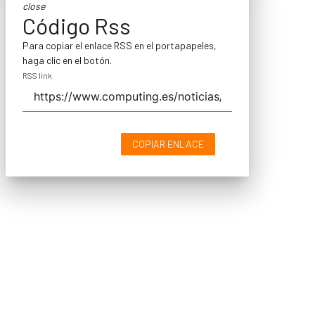
close
Código Rss
Para copiar el enlace RSS en el portapapeles,
haga clic en el botón.
RSS link
COPIAR ENLACE