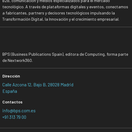
B2B, comunicación y medios especializados para el mercado
tecnológico. A través de plataformas digitales y eventos, conectamos
a fabricantes, partners y decisores tecnológicos impulsando la
Transformación Digital, la Innovación y el crecimiento empresarial.
BPS (Business Publications Spain), editora de Computing, forma parte
de Nextwork360.
Dirección
Calle Azcona 12, Bajo B, 28028 Madrid
España
Contactos
info@bps.com.es
+91 313 79 00