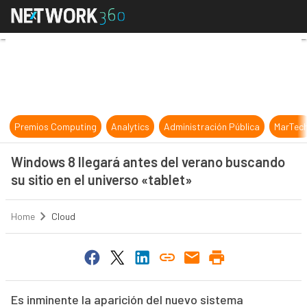
Windows 8 llegará antes del verano
Premios Computing
Analytics
Administración Pública
MarTec
Windows 8 llegará antes del verano buscando
su sitio en el universo «tablet»
Home
Cloud
Es inminente la aparición del nuevo sistema