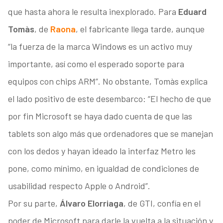
que hasta ahora le resulta inexplorado. Para
Eduard
Tomàs
, de
Raona
, el fabricante llega tarde, aunque
“la fuerza de la marca Windows es un activo muy
importante, así como el esperado soporte para
equipos con chips ARM”. No obstante, Tomàs explica
el lado positivo de este desembarco: “El hecho de que
por fin Microsoft se haya dado cuenta de que las
tablets son algo más que ordenadores que se manejan
con los dedos y hayan ideado la interfaz Metro les
pone, como mínimo, en igualdad de condiciones de
usabilidad respecto Apple o Android”.
Por su parte,
Álvaro Elorriaga
, de GTI, confía en el
poder de Microsoft para darle la vuelta a la situación y