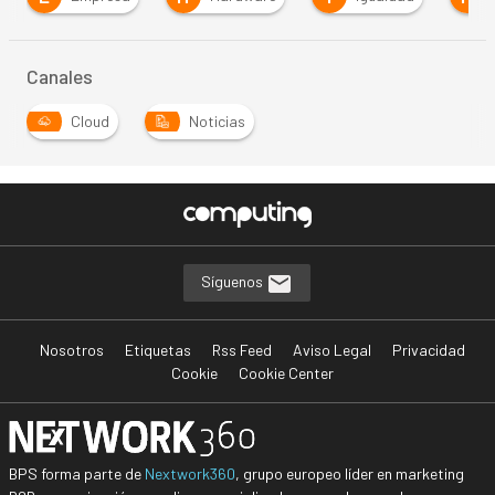
Canales
Cloud
Noticias
Síguenos
Nosotros
Etiquetas
Rss Feed
Aviso Legal
Privacidad
Cookie
Cookie Center
BPS forma parte de
Nextwork360
, grupo europeo líder en marketing