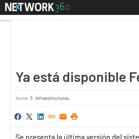
Menú
Ya está disponible Fed
Ya está disponible 
Home
Infraestructuras
Se presenta la última versión del sis