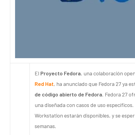
El
Proyecto Fedora
, una colaboración open
Red Hat
, ha anunciado que Fedora 27 ya est
de código abierto de Fedora
. Fedora 27 of
una diseñada con casos de uso específicos.
Workstation estarán disponibles, y se esper
semanas.