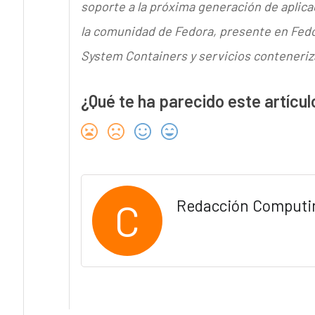
soporte a la próxima generación de aplic
la comunidad de Fedora, presente en Fedo
System Containers y servicios conteneri
¿Qué te ha parecido este artícul
C
Redacción Computi