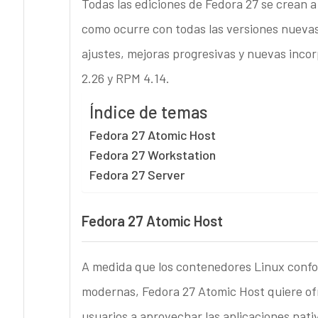
Todas las ediciones de Fedora 27 se crean 
como ocurre con todas las versiones nueva
ajustes, mejoras progresivas y nuevas inco
2.26 y RPM 4.14.
Índice de temas
Fedora 27 Atomic Host
Fedora 27 Workstation
Fedora 27 Server
Fedora 27 Atomic Host
A medida que los contenedores Linux confo
modernas, Fedora 27 Atomic Host quiere ofr
usuarios a aprovechar las aplicaciones nat