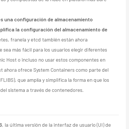
es una configuración de almacenamiento
lifica la configuración del almacenamiento de
tes, franela y etcd también están ahora
 sea más fácil para los usuarios elegir diferentes
mic Host o incluso no usar estos componentes en
st ahora ofrece System Containers como parte del
FLIBS), que amplía y simplifica la forma en que los
 del sistema a través de contenedores.
6
, la última versión de la interfaz de usuario (UI) de