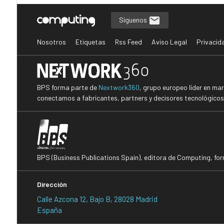
Síguenos
Nosotros
Etiquetas
Rss Feed
Aviso Legal
Privacid
BPS forma parte de
Nextwork360
, grupo europeo líder en ma
conectamos a fabricantes, partners y decisores tecnológicos i
BPS (Business Publications Spain), editora de Computing, fo
Dirección
Calle Azcona 12, Bajo B, 28028 Madrid
España