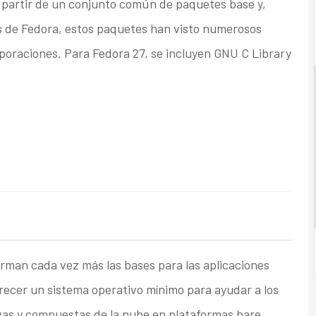
a partir de un conjunto común de paquetes base y,
s de Fedora, estos paquetes han visto numerosos
rporaciones. Para Fedora 27, se incluyen GNU C Library
rman cada vez más las bases para las aplicaciones
ecer un sistema operativo mínimo para ayudar a los
ivas y compuestas de la nube en plataformas bare