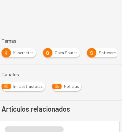
Temas
K
O
S
S
Kubernetes
Open Source
Software
Canales
Infraestructuras
Noticias
Artículos relacionados