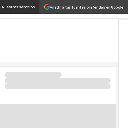
Nuestros servicios
Añadir a tus fuentes preferidas en Google
Inteligencia Artificial