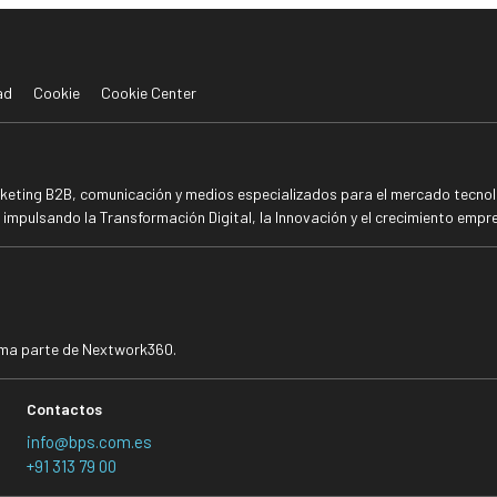
ad
Cookie
Cookie Center
rketing B2B, comunicación y medios especializados para el mercado tecnoló
mpulsando la Transformación Digital, la Innovación y el crecimiento empre
rma parte de Nextwork360.
Contactos
info@bps.com.es
+91 313 79 00