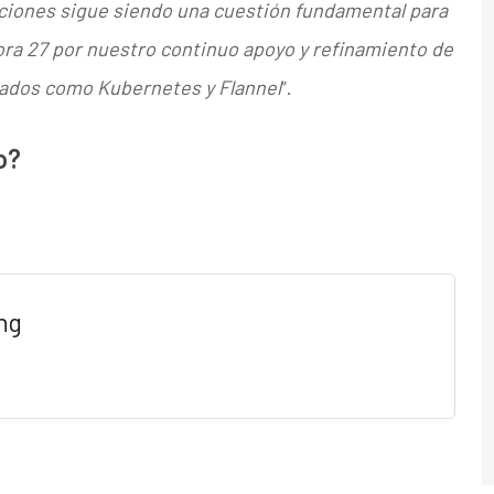
aciones sigue siendo una cuestión fundamental para
ra 27 por nuestro continuo apoyo y refinamiento de
zados como Kubernetes y Flannel
”.
o?
ng