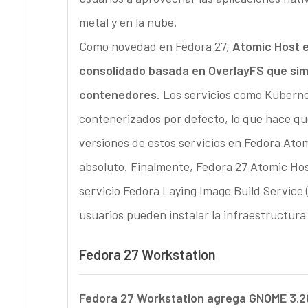
metal y en la nube.
Como novedad en Fedora 27,
Atomic Host 
consolidado basada en OverlayFS que simp
contenedores
. Los servicios como Kuberne
contenerizados por defecto, lo que hace que
versiones de estos servicios en Fedora Ato
absoluto. Finalmente, Fedora 27 Atomic Ho
servicio Fedora Laying Image Build Service (
usuarios pueden instalar la infraestructura
Fedora 27 Workstation
Fedora 27 Workstation agrega GNOME 3.2