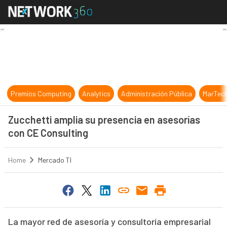
Zucchetti amplia su presencia en a
Premios Computing
Analytics
Administración Pública
MarTec
Zucchetti amplia su presencia en asesorías
con CE Consulting
Home
Mercado TI
La mayor red de asesoría y consultoría empresarial