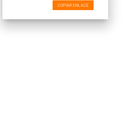
COPIAR ENLACE