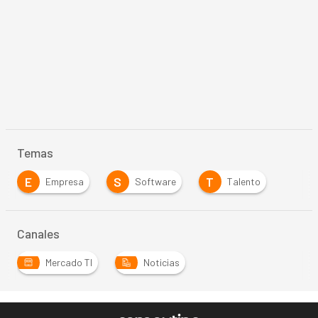
Temas
E
S
T
Empresa
Software
Talento
Canales
Mercado TI
Noticias