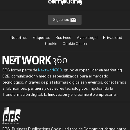
Síguenos
Nosotros
Etiquetas
Rss Feed
Aviso Legal
Privacidad
Cookie
Cookie Center
BPS forma parte de
Nextwork360
, grupo europeo líder en marketing
B2B, comunicación y medios especializados para el mercado
tecnológico. A través de plataformas digitales y eventos, conectamos
a fabricantes, partners y decisores tecnológicos impulsando la
Transformación Digital, la Innovación y el crecimiento empresarial.
BPS (Business Publications Spain), editora de Computing, forma parte