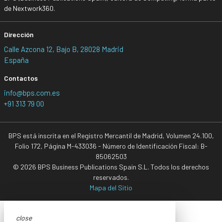
de Nextwork360.
Dirección
Calle Azcona 12, Bajo B, 28028 Madrid
España
Contactos
info@bps.com.es
+91 313 79 00
BPS está inscrita en el Registro Mercantil de Madrid, Volumen 24.100,
Folio 172, Página M-433036 - Número de Identificación Fiscal: B-
85062503
© 2026 BPS Business Publications Spain S.L. Todos los derechos
reservados.
Mapa del Sitio
close