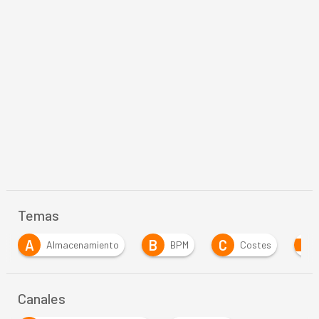
Temas
B
C
BPM
Costes
Inteligencia Artificial
Canales