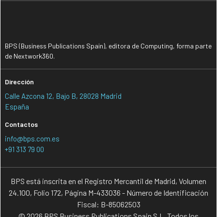
BPS (Business Publications Spain), editora de Computing, forma parte
de Nextwork360.
Dirección
Calle Azcona 12, Bajo B, 28028 Madrid
España
Contactos
info@bps.com.es
+91 313 79 00
BPS está inscrita en el Registro Mercantil de Madrid, Volumen
24.100, Folio 172, Página M-433036 - Número de Identificación
Fiscal: B-85062503
© 2026 BPS Business Publications Spain S.L. Todos los