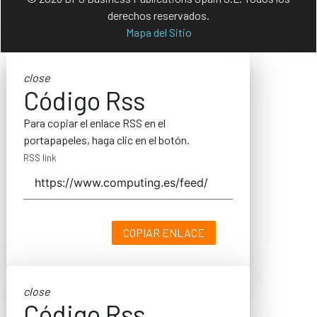
derechos reservados.
Mapa del Sitio
close
Código Rss
Para copiar el enlace RSS en el
portapapeles, haga clic en el botón.
RSS link
COPIAR ENLACE
close
Código Rss