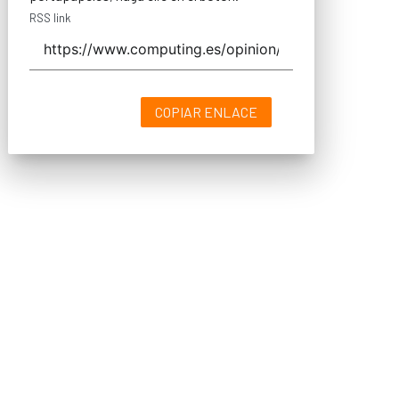
RSS link
COPIAR ENLACE