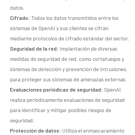
datos.
Cifrado:
Todos los datos transmitidos entre los
sistemas de OpenAI y sus clientes se cifran
mediante protocolos de cifrado estándar del sector.
Seguridad de la red:
Implantación de diversas
medidas de seguridad de red, como cortafuegos y
sistemas de detección y prevención de intrusiones,
para proteger sus sistemas de amenazas externas.
Evaluaciones periódicas de seguridad:
OpenAI
realiza periódicamente evaluaciones de seguridad
para identificar y mitigar posibles riesgos de
seguridad.
Protección de datos:
Utiliza el enmascaramiento