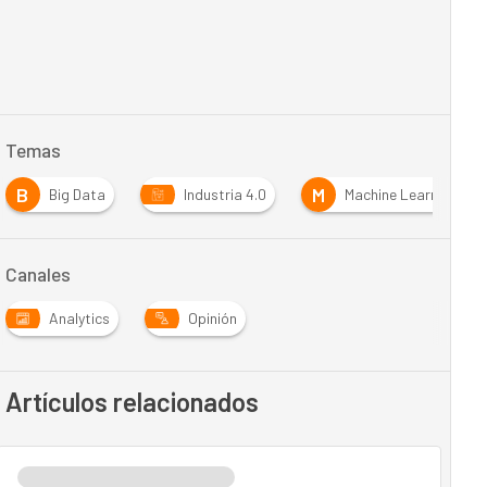
Temas
B
M
Big Data
Industria 4.0
Machine Learning
Canales
Analytics
Opinión
Artículos relacionados