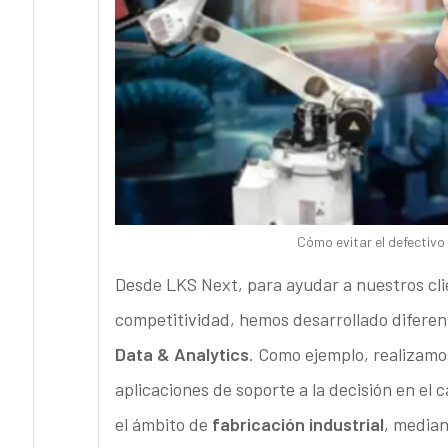
Cómo evitar el defectivo 
Desde LKS Next, para ayudar a nuestros cli
competitividad, hemos desarrollado diferen
Data & Analytics
. Como ejemplo, realizamos
aplicaciones de soporte a la decisión en el 
el ámbito de
fabricación industrial
, media