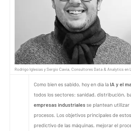
Rodrigo Iglesias y Sergio Cavia, Consultores Data & Analytics en 
Como bien es sabido, hoy en día la
IA y el m
todos los sectores: sanidad, distribución, 
empresas industriales
se plantean utilizar
procesos. Los objetivos principales de esto
predictivo de las máquinas, mejorar el proce