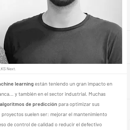
A
Analytics
LKS Next.
achine learning
están teniendo un gran impacto en
banca… y también en el sector industrial. Muchas
algoritmos de predicción
para optimizar sus
s proyectos suelen ser: mejorar el mantenimiento
so de control de calidad o reducir el defectivo