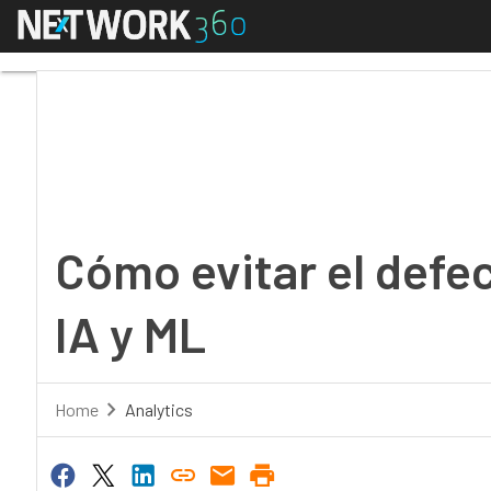
Menú
Cómo evitar el defecti
Cómo evitar el defec
IA y ML
Home
Analytics