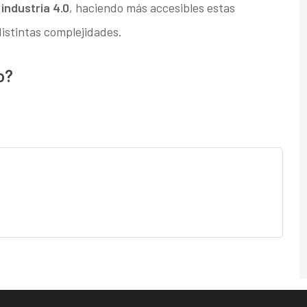
a
industria 4.0
, haciendo más accesibles estas
istintas complejidades.
o?