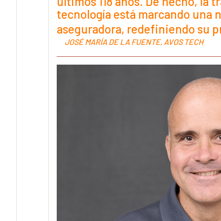
últimos 118 años. De hecho, la 
tecnología está marcando una n
aseguradora, redefiniendo su p
JOSÉ MARÍA DE LA FUENTE, AVOS TECH