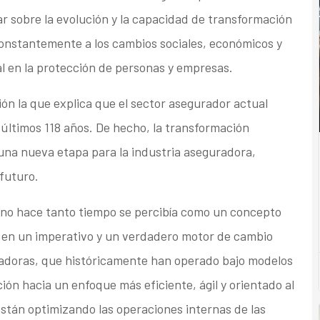
r sobre la evolución y la capacidad de transformación
onstantemente a los cambios sociales, económicos y
l en la protección de personas y empresas.
n la que explica que el sector asegurador actual
últimos 118 años. De hecho, la transformación
una nueva etapa para la industria aseguradora,
futuro.
ta no hace tanto tiempo se percibía como un concepto
ya en un imperativo y un verdadero motor de cambio
uradoras, que históricamente han operado bajo modelos
ción hacia un enfoque más eficiente, ágil y orientado al
están optimizando las operaciones internas de las