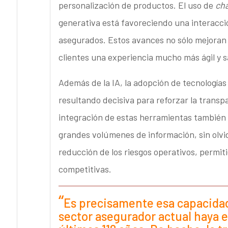
personalización de productos. El uso de
ch
generativa está favoreciendo una interacci
asegurados. Estos avances no sólo mejoran l
clientes una experiencia mucho más ágil y s
Además de la IA, la adopción de tecnología
resultando decisiva para reforzar la transpa
integración de estas herramientas también 
grandes volúmenes de información, sin olvid
reducción de los riesgos operativos, permiti
competitivas.
Es precisamente esa capacidad
sector asegurador actual haya 