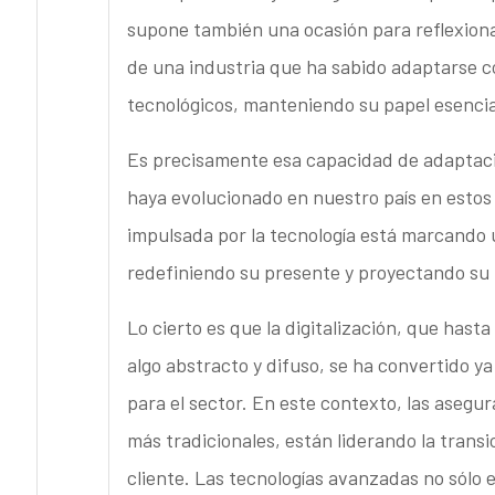
supone también una ocasión para reflexiona
de una industria que ha sabido adaptarse c
tecnológicos, manteniendo su papel esencia
Es precisamente esa capacidad de adaptació
haya evolucionado en nuestro país en estos 
impulsada por la tecnología está marcando 
redefiniendo su presente y proyectando su 
Lo cierto es que la digitalización, que has
algo abstracto y difuso, se ha convertido 
para el sector. En este contexto, las aseg
más tradicionales, están liderando la transi
cliente. Las tecnologías avanzadas no sólo 