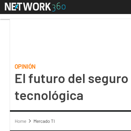
Menú
El futuro del seguro s
OPINIÓN
El futuro del seguro
tecnológica
Home
Mercado TI