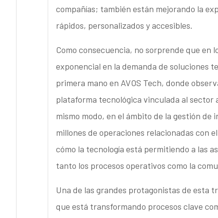
compañías; también están mejorando la exp
rápidos, personalizados y accesibles.
Como consecuencia, no sorprende que en lo
exponencial en la demanda de soluciones t
primera mano en AVOS Tech, donde observa
plataforma tecnológica vinculada al sector a
mismo modo, en el ámbito de la gestión de 
millones de operaciones relacionadas con el
cómo la tecnología está permitiendo a las a
tanto los procesos operativos como la comun
Una de las grandes protagonistas de esta tra
que está transformando procesos clave como l