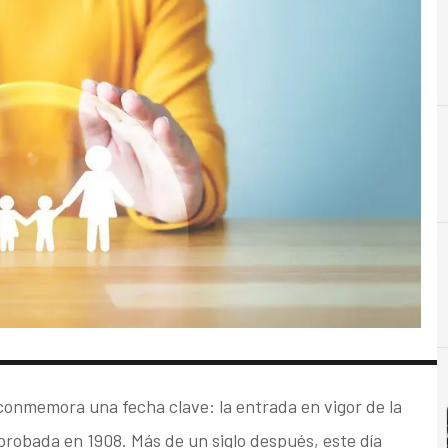
A
Almacenamiento
conmemora una fecha clave: la entrada en vigor de la
robada en 1908. Más de un siglo después, este día