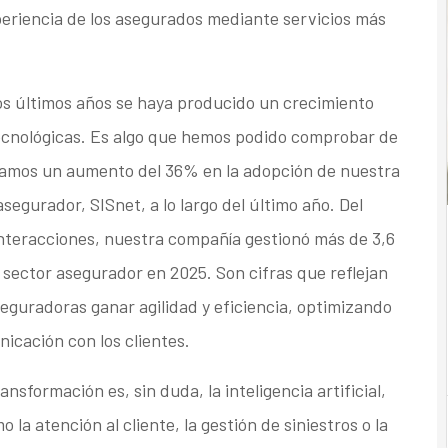
eriencia de los asegurados mediante servicios más
s últimos años se haya producido un crecimiento
ecnológicas. Es algo que hemos podido comprobar de
mos un aumento del 36% en la adopción de nuestra
segurador, SISnet, a lo largo del último año. Del
interacciones, nuestra compañía gestionó más de 3,6
 sector asegurador en 2025. Son cifras que reflejan
seguradoras ganar agilidad y eficiencia, optimizando
icación con los clientes.
nsformación es, sin duda, la inteligencia artificial,
a atención al cliente, la gestión de siniestros o la