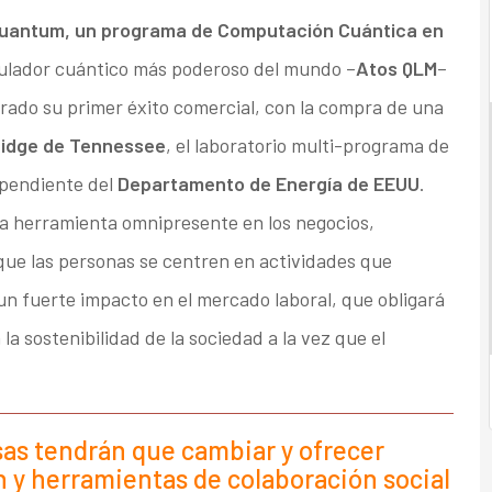
uantum, un programa de Computación Cuántica en
imulador cuántico más poderoso del mundo –
Atos QLM
–
rado su primer éxito comercial, con la compra de una
Ridge de Tennessee
, el laboratorio multi-programa de
ependiente del
Departamento de Energía de EEUU
.
 una herramienta omnipresente en los negocios,
que las personas se centren en actividades que
un fuerte impacto en el mercado laboral, que obligará
a sostenibilidad de la sociedad a la vez que el
sas tendrán que cambiar y ofrecer
y herramientas de colaboración social