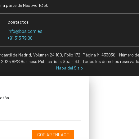
rma parte de Nextwork360.
Contactos
info@bps.com.es
+91 313 79 00
ercantil de Madrid, Volumen 24.100, Folio 172, Página M-433036 - Número d
 2026 BPS Business Publications Spain S.L. Todos los derechos reservado
Mapa del Sitio
botón.
COPIAR ENLACE