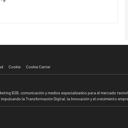
ad
Cookie
Cookie Center
rketing B2B, comunicación y medios especializados para el mercado tecnoló
mpulsando la Transformación Digital, la Innovación y el crecimiento empre