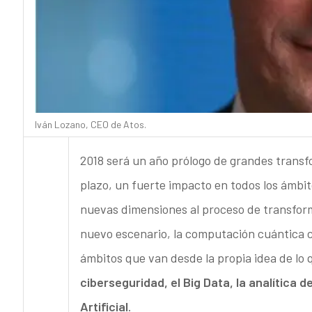
Iván Lozano, CEO de Atos.
2018 será un año prólogo de grandes transf
plazo, un fuerte impacto en todos los ámbi
nuevas dimensiones al proceso de transform
nuevo escenario, la computación cuántica 
ámbitos que van desde la propia idea de lo q
ciberseguridad, el Big Data, la analítica d
Artificial
.