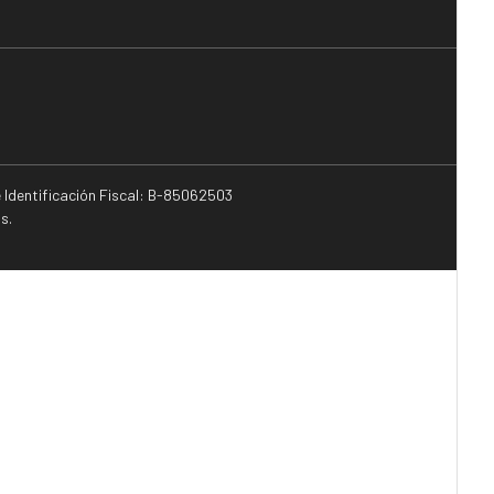
e Identificación Fiscal: B-85062503
s.