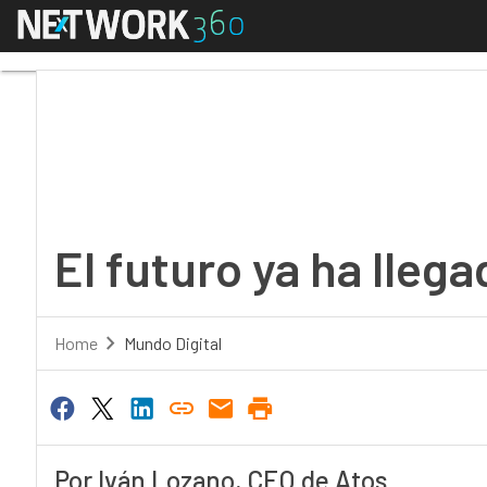
Menú
El futuro ya ha llegado
El futuro ya ha llega
Home
Mundo Digital
Por Iván Lozano, CEO de Atos.