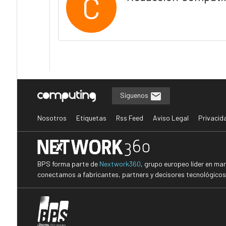
C
Síguenos
Nosotros
Etiquetas
Rss Feed
Aviso Legal
Privacid
BPS forma parte de
Nextwork360
, grupo europeo líder en ma
conectamos a fabricantes, partners y decisores tecnológicos i