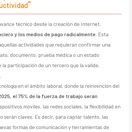
uctividad
vance técnico desde la creación de Internet,
ciero y los medios de pago radicalmente
. Esta
 aquellas actividades que requieran confirmar una
trato, documento, prueba médica o un estado
la participación de un tercero que la valide,
.
ología en el ámbito laboral, donde la reinvención del
2025, el 75% de la fuerza de trabajo serán
ispositivos móviles, las redes sociales, la flexibilidad en
o serán claves. Es decir, para captar talento, las
uevas formas de comunicación y herramientas de