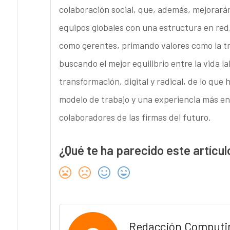
colaboración social, que, además, mejorarán
equipos globales con una estructura en re
como gerentes, primando valores como la tra
buscando el mejor equilibrio entre la vida 
transformación, digital y radical, de lo q
modelo de trabajo y una experiencia más enr
colaboradores de las firmas del futuro.
¿Qué te ha parecido este artícul
Redacción Computi