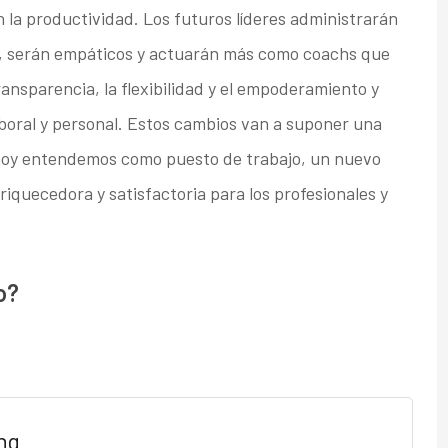
 la productividad. Los futuros líderes administrarán
d, serán empáticos y actuarán más como coachs que
nsparencia, la flexibilidad y el empoderamiento y
laboral y personal. Estos cambios van a suponer una
ue hoy entendemos como puesto de trabajo, un nuevo
iquecedora y satisfactoria para los profesionales y
o?
ng