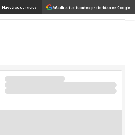
Nuestros servicios
Añadir a tus fuentes preferidas en Google
ncia Artificial
Industria 4.0