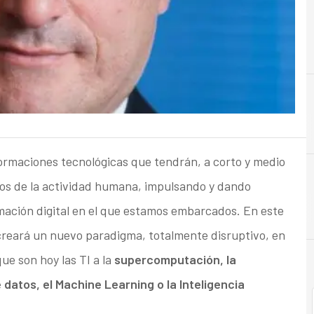
B
Big Data
ormaciones tecnológicas que tendrán, a corto y medio
tos de la actividad humana, impulsando y dando
ación digital en el que estamos embarcados. En este
creará un nuevo paradigma, totalmente disruptivo, en
ue son hoy las TI a la
supercomputación, la
e datos, el Machine Learning o la Inteligencia