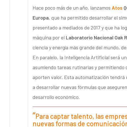
Hace poco más de un año, lanzamos
Atos
Q
Europa
, que ha permitido desarrollar el s
presentado a mediados de 2017 y que ha log
máquina por el
Laboratorio Nacional Oak 
ciencia y energía más grande del mundo, d
En paralelo, la Inteligencia Artificial será
asumiendo tareas rutinarias y permitiendo 
aporten valor. Esta automatización tendrá 
a desarrollar nuevas fórmulas que aseguren l
desarrollo económico.
Para captar talento, las empre
nuevas formas de comunicación 