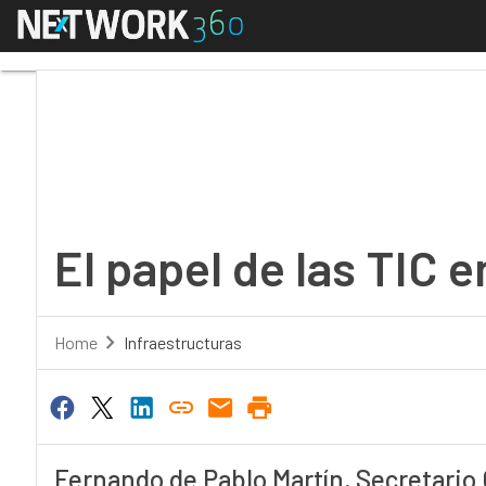
Menú
El papel de las TIC en
El papel de las TIC 
Home
Infraestructuras
Fernando de Pablo Martín, Secretario 