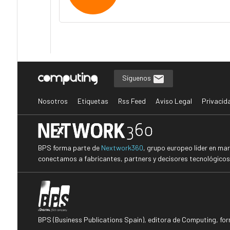
Síguenos
Nosotros
Etiquetas
Rss Feed
Aviso Legal
Privacid
BPS forma parte de
Nextwork360
, grupo europeo líder en ma
conectamos a fabricantes, partners y decisores tecnológicos i
BPS (Business Publications Spain), editora de Computing, fo