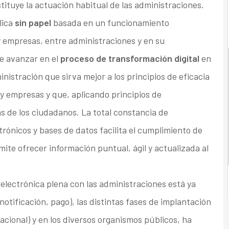
tituye la actuación habitual de las administraciones.
lica
sin papel
basada en un funcionamiento
 empresas, entre administraciones y en su
de avanzar en el
proceso de transformación digital
en
nistración que sirva mejor a los principios de eficacia
 y empresas y que, aplicando principios de
as de los ciudadanos. La total constancia de
rónicos y bases de datos facilita el cumplimiento de
ite ofrecer información puntual, ágil y actualizada al
 electrónica plena con las administraciones está ya
notificación, pago), las distintas fases de implantación
acional) y en los diversos organismos públicos, ha