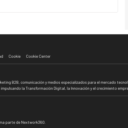
ad
Cookie
Cookie Center
rketing B2B, comunicación y medios especializados para el mercado tecnoló
mpulsando la Transformación Digital, la Innovación y el crecimiento empre
rma parte de Nextwork360.