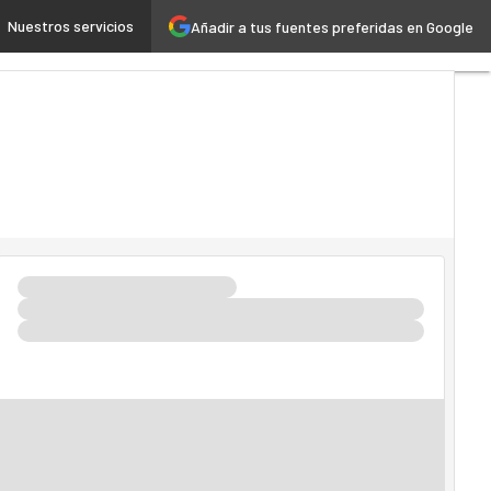
Nuestros servicios
Añadir a tus fuentes preferidas en Google
oud
Inteligencia Artificial