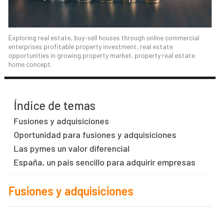
Exploring real estate, buy-sell houses through online commercial
enterprises profitable property investment, real estate
opportunities in growing property market. property real estate
home concept.
Índice de temas
Fusiones y adquisiciones
Oportunidad para fusiones y adquisiciones
Las pymes un valor diferencial
España, un país sencillo para adquirir empresas
Fusiones y adquisiciones