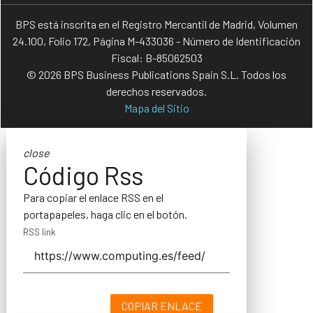
BPS está inscrita en el Registro Mercantil de Madrid, Volumen
24.100, Folio 172, Página M-433036 - Número de Identificación
Fiscal: B-85062503
© 2026 BPS Business Publications Spain S.L. Todos los
derechos reservados.
Mapa del Sitio
close
Código Rss
Para copiar el enlace RSS en el
portapapeles, haga clic en el botón.
RSS link
COPIAR ENLACE