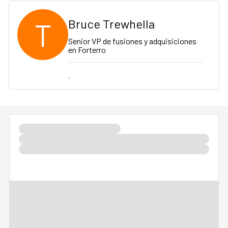
T
Bruce Trewhella
Senior VP de fusiones y adquisiciones
en Forterro
,