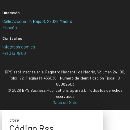
Dirección
Calle Azcona 12, Bajo B, 28028 Madrid
España
Contactos
info@bps.com.es
+91 313 79 00
BPS está inscrita en el Registro Mercantil de Madrid, Volumen 24.100,
Folio 172, Página M-433036 - Número de Identificación Fiscal: B-
85062503
© 2026 BPS Business Publications Spain S.L. Todos los derechos
reservados.
Mapa del Sitio
close
Código Rss