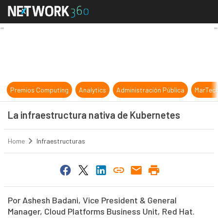
La infraestructura nativa de Kube
Premios Computing
Analytics
Administración Pública
MarTec
La infraestructura nativa de Kubernetes
Home
Infraestructuras
Por Ashesh Badani, Vice President & General
Manager, Cloud Platforms Business Unit, Red Hat.