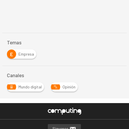
Temas
E
Empresa
Canales
Mundo digital
Opinión
Síguenos