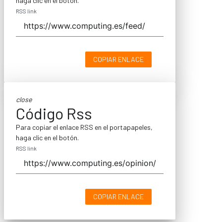
haga clic en el botón.
RSS link
COPIAR ENLACE
close
Código Rss
Para copiar el enlace RSS en el portapapeles,
haga clic en el botón.
RSS link
COPIAR ENLACE