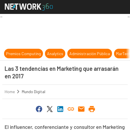
Las 3 tendencias en Marketing que
Premios Computing
Analytics
Administración Pública
MarTec
Las 3 tendencias en Marketing que arrasarán
en 2017
Home
Mundo Digital
El influencer, conferenciante y consultor en Marketing