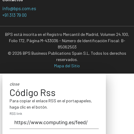
info@bps.com.es
+91 313 79 00
BPS está inscrita en el Registro Mercantil de Madrid, Volumen 24.100,
Folio 172, Página M-433036 - Número de Identificación Fiscal: B-
85062503
© 2026 BPS Business Publications Spain S.L. Todos los derechos
reservados.
Mapa del Sitio
close
Código Rss
Para copiar el enlace RSS en el portapapeles,
haga clic en el botón.
RSS link