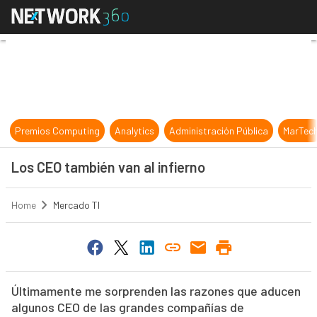
Los CEO también van al infierno
Premios Computing
Analytics
Administración Pública
MarTec
Los CEO también van al infierno
Home
Mercado TI
Últimamente me sorprenden las razones que aducen
algunos CEO de las grandes compañías de