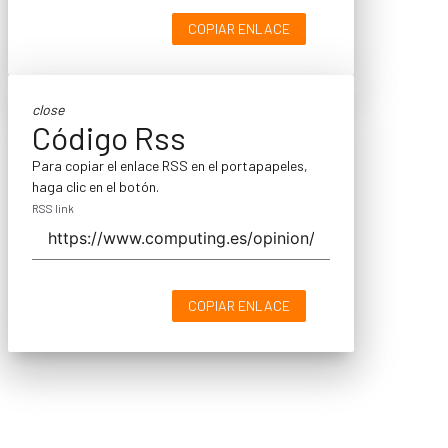
COPIAR ENLACE
close
Código Rss
Para copiar el enlace RSS en el portapapeles,
haga clic en el botón.
RSS link
COPIAR ENLACE