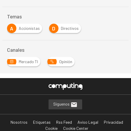
Temas
A
D
Accionistas
Directivos
Canales
Mercado TI
Opinión
Síguenos
Nosotros
Etiquetas
Rss Feed
Aviso Legal
Privacidad
Cookie
Cookie Center