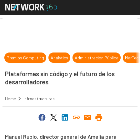
Plataformas sin código y el futuro 
Premios Computing
Analytics
Administración Pública
MarTec
Plataformas sin código y el futuro de los
desarrolladores
Home
Infraestructuras
Manuel Rubio, director general de Amelia para