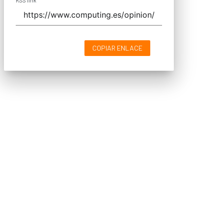
RSS link
COPIAR ENLACE