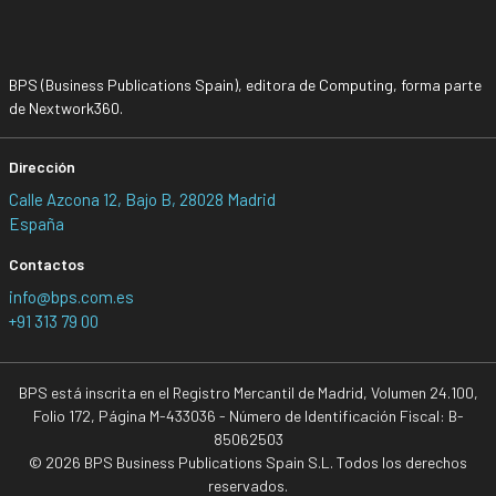
BPS (Business Publications Spain), editora de Computing, forma parte
de Nextwork360.
Dirección
Calle Azcona 12, Bajo B, 28028 Madrid
España
Contactos
info@bps.com.es
+91 313 79 00
BPS está inscrita en el Registro Mercantil de Madrid, Volumen 24.100,
Folio 172, Página M-433036 - Número de Identificación Fiscal: B-
85062503
© 2026 BPS Business Publications Spain S.L. Todos los derechos
reservados.