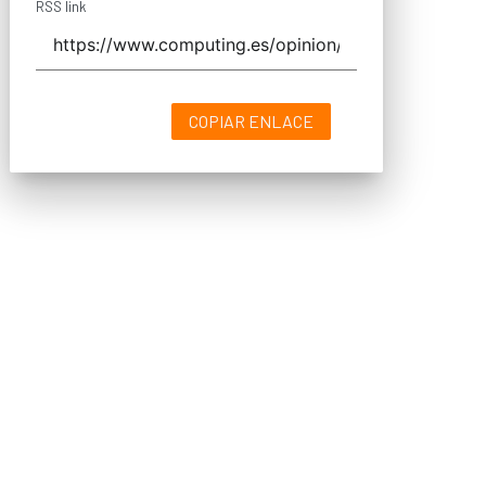
RSS link
COPIAR ENLACE