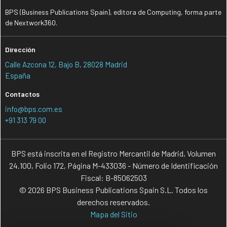
BPS (Business Publications Spain), editora de Computing, forma parte
de Nextwork360.
Dirección
Calle Azcona 12, Bajo B, 28028 Madrid
España
Contactos
info@bps.com.es
+91 313 79 00
BPS está inscrita en el Registro Mercantil de Madrid, Volumen
24.100, Folio 172, Página M-433036 - Número de Identificación
Fiscal: B-85062503
© 2026 BPS Business Publications Spain S.L. Todos los
derechos reservados.
Mapa del Sitio