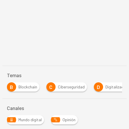
Temas
B
C
D
Blockchain
Ciberseguridad
Digitalización
Canales
Mundo digital
Opinión