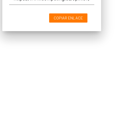
COPIAR ENLACE