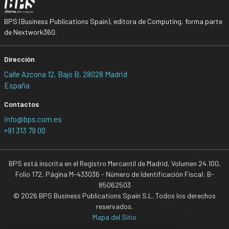
BPS (Business Publications Spain), editora de Computing, forma parte
de Nextwork360.
Dirección
Calle Azcona 12, Bajo B, 28028 Madrid
España
Contactos
info@bps.com.es
+91 313 79 00
BPS está inscrita en el Registro Mercantil de Madrid, Volumen 24.100,
Folio 172, Página M-433036 - Número de Identificación Fiscal: B-
85062503
© 2026 BPS Business Publications Spain S.L. Todos los derechos
reservados.
Mapa del Sitio