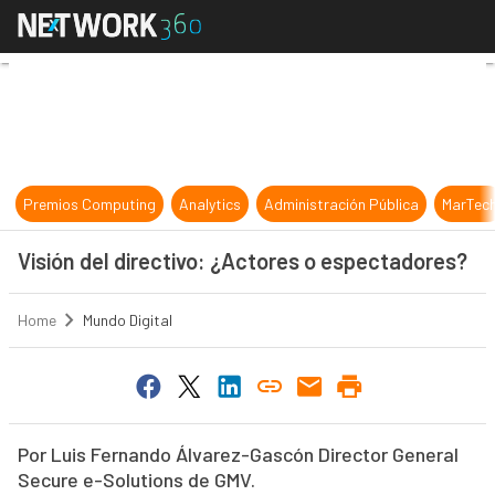
Visión del directivo: ¿Actores o e
Premios Computing
Analytics
Administración Pública
MarTec
Visión del directivo: ¿Actores o espectadores?
Home
Mundo Digital
Por Luis Fernando Álvarez-Gascón Director General
Secure e-Solutions de GMV.