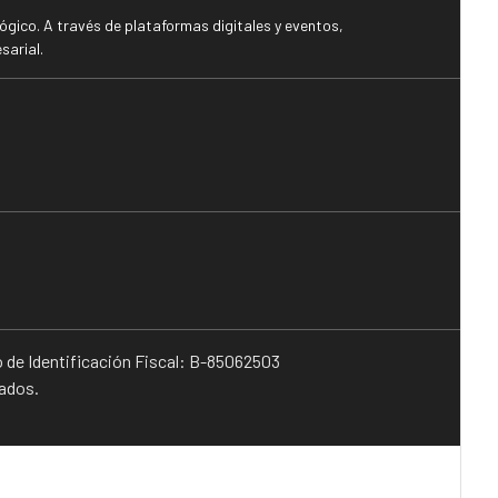
gico. A través de plataformas digitales y eventos,
sarial.
o de Identificación Fiscal: B-85062503
vados.