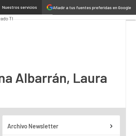
Nuestros servicios
Añadir a tus fuentes preferidas en Google
Tech
Cloud
ado TI
ina Albarrán, Laura
Archivo Newsletter