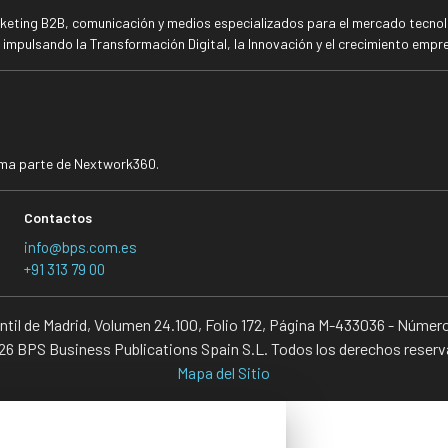
rketing B2B, comunicación y medios especializados para el mercado tecnoló
mpulsando la Transformación Digital, la Innovación y el crecimiento empre
rma parte de Nextwork360.
Contactos
info@bps.com.es
+91 313 79 00
antil de Madrid, Volumen 24.100, Folio 172, Página M-433036 - Númer
6 BPS Business Publications Spain S.L. Todos los derechos reser
Mapa del Sitio