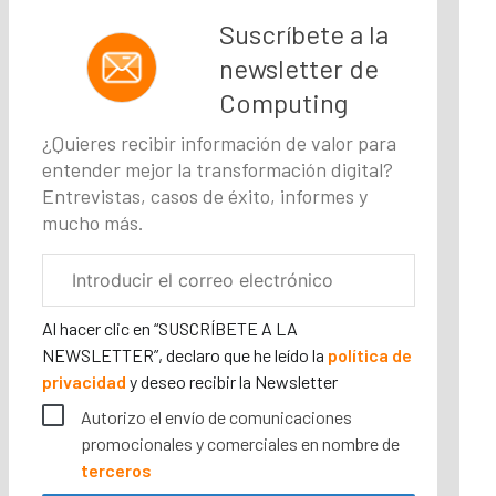
Suscríbete a la
newsletter de
Computing
¿Quieres recibir información de valor para
entender mejor la transformación digital?
Entrevistas, casos de éxito, informes y
mucho más.
Correo
electrónico
corporativo
Al hacer clic en “SUSCRÍBETE A LA
NEWSLETTER”, declaro que he leído la
política de
privacidad
y deseo recibir la Newsletter
Autorizo el envío de comunicaciones
promocionales y comerciales en nombre de
terceros