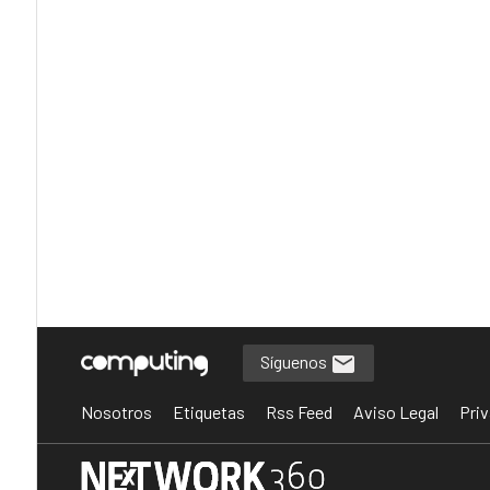
Síguenos
Nosotros
Etiquetas
Rss Feed
Aviso Legal
Priv