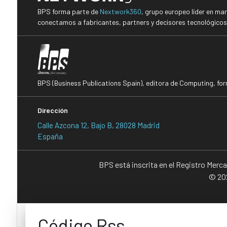
BPS forma parte de
Nextwork360
, grupo europeo líder en ma
conectamos a fabricantes, partners y decisores tecnológicos i
BPS (Business Publications Spain), editora de Computing, fo
Dirección
Calle Azcona 12, Bajo B, 28028 Madrid
España
BPS está inscrita en el Registro Merc
© 202
Código Rss