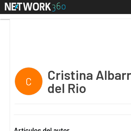
Menú
Cristina Albarrán, Lau
Cristina Albarr
C
del Rio
Artículos del autor