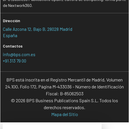
de Nextwork360.
Dirección
Calle Azcona 12, Bajo B, 28028 Madrid
España
Contactos
info@bps.com.es
+91 313 79 00
BPS está inscrita en el Registro Mercantil de Madrid, Volumen
24.100, Folio 172, Página M-433036 - Número de Identificación
Fiscal: B-85062503
© 2026 BPS Business Publications Spain S.L. Todos los
derechos reservados.
Mapa del Sitio