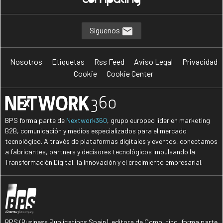
Síguenos
Nosotros
Etiquetas
Rss Feed
Aviso Legal
Privacidad
Cookie
Cookie Center
BPS forma parte de
Nextwork360
, grupo europeo líder en marketing
B2B, comunicación y medios especializados para el mercado
tecnológico. A través de plataformas digitales y eventos, conectamos
a fabricantes, partners y decisores tecnológicos impulsando la
Transformación Digital, la Innovación y el crecimiento empresarial.
BPS (Business Publications Spain), editora de Computing, forma parte