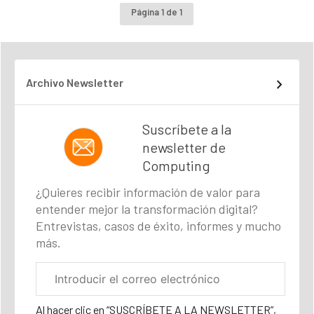
Página 1 de 1
Archivo Newsletter
Suscríbete a la
newsletter de
Computing
¿Quieres recibir información de valor para
entender mejor la transformación digital?
Entrevistas, casos de éxito, informes y mucho
más.
Correo
electrónico
corporativo
Al hacer clic en “SUSCRÍBETE A LA NEWSLETTER”,