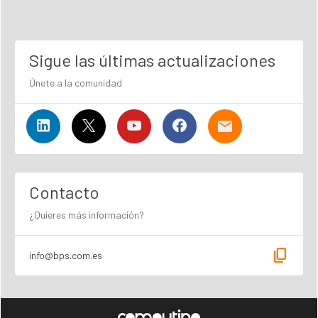
Sigue las últimas actualizaciones
Únete a la comunidad
Contacto
¿Quieres más información?
content_copy
info@bps.com.es