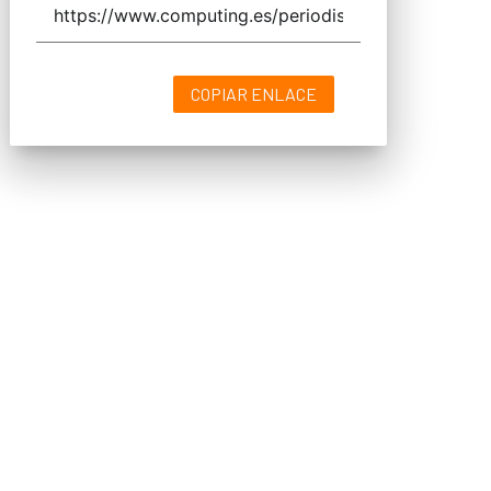
COPIAR ENLACE